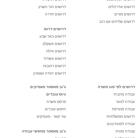
דרושים אדריכלים
דרושים הוד השרון
דרושים מורים
דרושים חדרה
דרושים שליחים עם רכב
דרושים דרום
דרושים באר שבע
דרושים אשקלון
דרושים אילת
דרושים אשדוד
דרושים רחובות
דרושים יהודה ושומרון
דרושים לפי סוג משרה
ג'וב מאסטר מעסיקים
עבודה מהבית
גיוס עובדים
עבודה לנוער
פרסם משרה
עבודה מועדפת
חיפוש עובדים
דרושים ממשלתיות
צור קשר - מעסיקים
עבודה לסטודנטים
עבודה זמנית
ג'וב מאסטר מחפשי עבודה