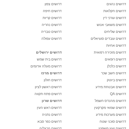
דרושים נהגים
דרושים צפון
דרושים חקלאות
דרושים חיפה
דרושים עורכי דין
דרושים קריות
דרושים משאבי אנוש
דרושים נהריה
דרושים שליחים
דרושים טבריה
דרושים עובדים סוציאלים
דרושים עפולה
דרושים אחיות
דרושים מזכירה רפואית
דרושים ירושלים
דרושים רופאים
דרושים בית שמש
דרושים כלכלן
דרושים מעלה אדומים
דרושים חשב שכר
דרושים מרכז
דרושים ביוטק
דרושים חולון
דרושים אבטחת מידע
דרושים ראשון לציון
דרושים QA
דרושים פתח תקווה
דרושים מהנדס חשמל
דרושים שרון
דרושים שמאי מקרקעין
דרושים ראש העין
דרושים מערכות מידע
דרושים נתניה
דרושים סוכני שטח
דרושים כפר סבא
דרושים יועץ משפטי
דרושים הרצליה