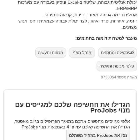
יכולת אנליטית גבוהה, שליטה ב-Excel וניסיון בעבודה עם מערכות
ERP/MRP.
אנגלית ברמה גבוהה מאוד – דיבור, קריאה וכתיבה.
יוזמה, אחריות, סדר וארגון, לצד יכולת עבודה עצמאית ויחסי אנוש
מצוינים.
מעבר למשרות דומות בתחומים:
לוגיסטיקה ומחסנים
מנהל תפ"י
מכונות ותעשיה
פלנר מכונות ותעשיה
משרה מספר 9733054
הגדילו את החשיפה שלכם למגייסים עם
מנוי
ProJobs
אלפי מגייסים מחפשים אתכם במאגר הפרופילים בג'וב מאסטר,
הגדילו את החשיפה שלכם
עד פי 4
באמצעות מנוי ProJobs
נסו את ProJobs במחיר משתלם