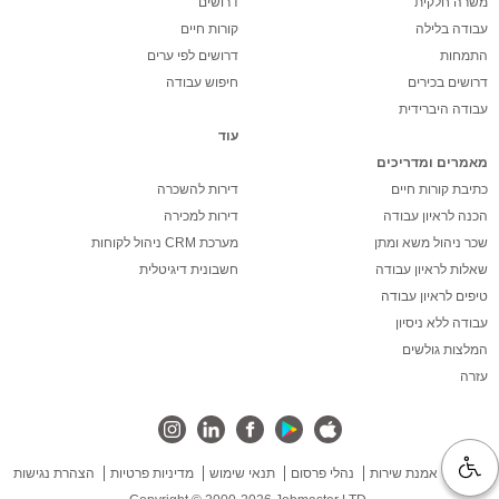
משרה חלקית
דרושים
עבודה בלילה
קורות חיים
התמחות
דרושים לפי ערים
דרושים בכירים
חיפוש עבודה
עבודה היברידית
עוד
מאמרים ומדריכים
כתיבת קורות חיים
דירות להשכרה
הכנה לראיון עבודה
דירות למכירה
שכר ניהול משא ומתן
מערכת CRM ניהול לקוחות
שאלות לראיון עבודה
חשבונית דיגיטלית
טיפים לראיון עבודה
עבודה ללא ניסיון
המלצות גולשים
עזרה
אודות
אמנת שירות
נהלי פרסום
תנאי שימוש
מדיניות פרטיות
הצהרת נגישות