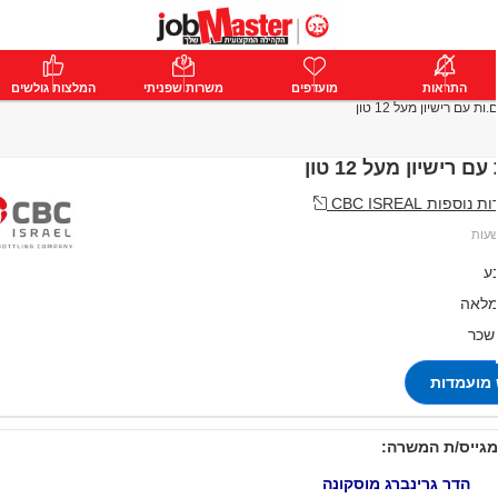
ת
התראות
פרימיום
מועדפים
התחבר
משרות שפניתי
המלצות גולשים
ות עם רישיון מעל 12 טון
ם רישיון מעל 12 טון
פות CBC ISREAL
ע
מלאה
 שכר
מועמדות
מגייס/ת המשרה:
הדר גרינברג מוסקונה