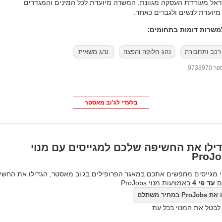
יועדת לנשים ולגברים כאחד.
שרות דומות בתחומים:
 רכב ותחבורה
נהג חלוקה והפצה
נהג משאית
97339
בלעדי לג'וב מאסטר
ילו את החשיפה שלכם למגייסים עם מנוי
ProJo
 מגייסים מחפשים אתכם במאגר הפרופילים בג'וב מאסטר, הגדילו את החשי
ם
עד פי 4
באמצעות מנוי ProJobs
ProJo במחיר משתלם
 לבטל את המנוי בכל עת