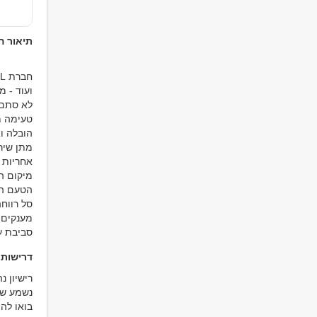
תיאור 
ועוד - מגיי
לא סתם 
טעימה מ
הובלה ו
מתן שיר
אחריות 
מיקום ה
הטעם המ
סל רווח
מענקים 
סביבת ע
דרישות
רישיון נהיגה מ
נשמע ש
בואו לה