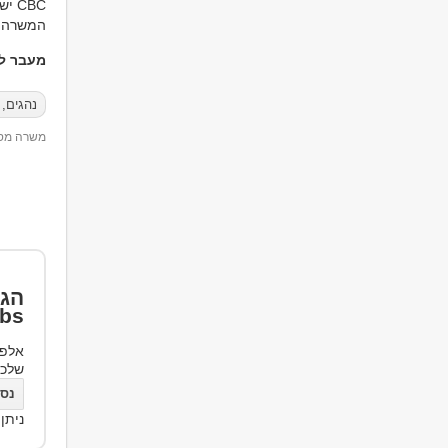
CBC ישראל מעודדת העסקה מגוונת. המשרה מיועדת לכל המינים והמגדרים
המשרה מ
מעבר למ
נהגים,
משרה מספר 70
הגד
bs
אלפי
שלכ
נסו את bs
ניתן