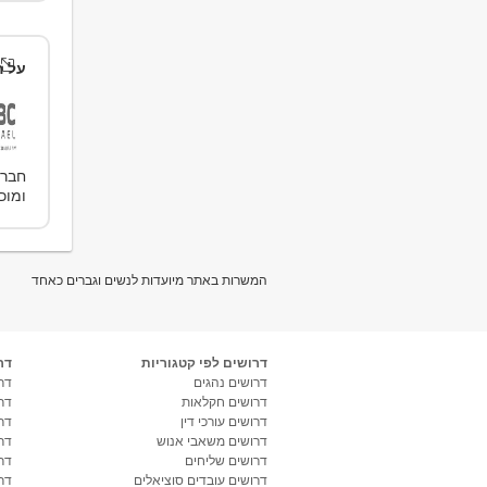
על ה
ומוכרים 
המשרות באתר מיועדות לנשים וגברים כאחד
דרושים לפי קטגוריות
דר
דרושים נהגים
דרו
דרושים חקלאות
דר
דרושים עורכי דין
דר
דרושים משאבי אנוש
דר
דרושים שליחים
דר
דרושים עובדים סוציאלים
דר