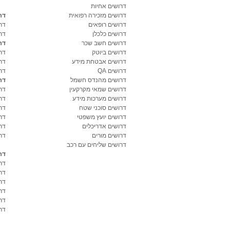
דרושים אחיות
דרושים מזכירה רפואית
דר
דרושים רופאים
דר
דרושים כלכלן
דר
דרושים חשב שכר
דר
דרושים ביוטק
דרו
דרושים אבטחת מידע
דרו
דרושים QA
דר
דרושים מהנדס חשמל
דר
דרושים שמאי מקרקעין
דר
דרושים מערכות מידע
דר
דרושים סוכני שטח
דר
דרושים יועץ משפטי
דר
דרושים אדריכלים
דר
דרושים מורים
דר
דרושים שליחים עם רכב
דר
דר
דר
דר
דר
דר
דרו