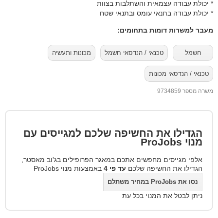
* יכולת עבודה עצמאית והשתלבות בצוות
* יכולת עבודה בתנאי עומס ובתנאי שטח
מעבר למשרות דומות בתחומים:
חשמל
טכנאי / הנדסאי חשמל
מכונות ותעשיה
טכנאי / הנדסאי מכונות
משרה מספר 9734859
הגדילו את החשיפה שלכם למגייסים עם
מנוי
ProJobs
אלפי מגייסים מחפשים אתכם במאגר הפרופילים בג'וב מאסטר,
הגדילו את החשיפה שלכם
עד פי 4
באמצעות מנוי ProJobs
נסו את ProJobs במחיר משתלם
ניתן לבטל את המנוי בכל עת