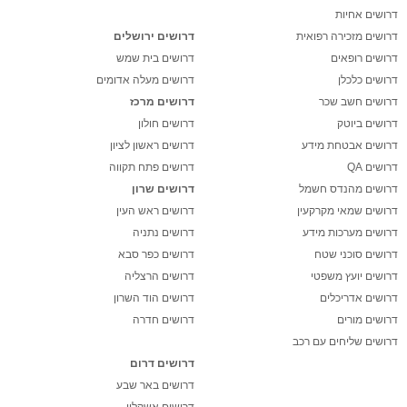
דרושים אחיות
דרושים מזכירה רפואית
דרושים ירושלים
דרושים רופאים
דרושים בית שמש
דרושים כלכלן
דרושים מעלה אדומים
דרושים חשב שכר
דרושים מרכז
דרושים ביוטק
דרושים חולון
דרושים אבטחת מידע
דרושים ראשון לציון
דרושים QA
דרושים פתח תקווה
דרושים מהנדס חשמל
דרושים שרון
דרושים שמאי מקרקעין
דרושים ראש העין
דרושים מערכות מידע
דרושים נתניה
דרושים סוכני שטח
דרושים כפר סבא
דרושים יועץ משפטי
דרושים הרצליה
דרושים אדריכלים
דרושים הוד השרון
דרושים מורים
דרושים חדרה
דרושים שליחים עם רכב
דרושים דרום
דרושים באר שבע
דרושים אשקלון