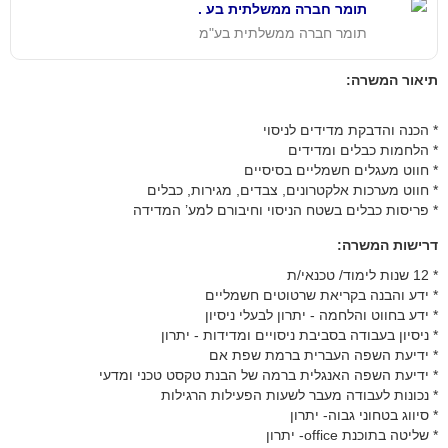
תומר חברה ממשלתית בע .
תומר חברה ממשלתית בע"מ
תיאור המשרה:
* הכנה והדבקת מדידים לניסוי
* הלחמות כבלים ומדידים
* חווט מעגלים חשמליים בסיסיים
* חווט מערכות אלקטרונים, צבדים, מגירות, כבלים
* פריסות כבלים בשטח הניסוי וחיבורם למע’ המדידה
דרישות המשרה:
* 12 שנות לימוד/ טכנאי/ת
* ידע והבנה בקריאת שרטוטים חשמליים
* ידע בחווט והלחמה - יתרון לבעלי ניסיון
* ניסיון בעבודה בסביבת ניסויים ומדידות - יתרון
* ידיעת השפה העברית ברמת שפת אם
* ידיעת השפה האנגלית ברמה של הבנת טקסט טכני ומדעי
* נכונות לעבודה מעבר לשעות הפעילות הרגילות
* סיווג בטחוני גבוה- יתרון
* שליטה בתוכנת office- יתרון