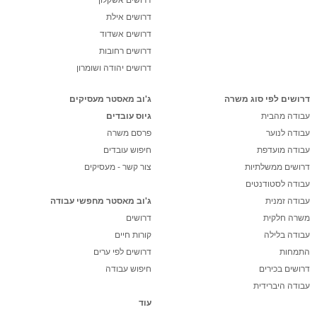
דרושים אילת
דרושים אשדוד
דרושים רחובות
דרושים יהודה ושומרון
דרושים לפי סוג משרה
ג'וב מאסטר מעסיקים
עבודה מהבית
גיוס עובדים
עבודה לנוער
פרסם משרה
עבודה מועדפת
חיפוש עובדים
דרושים ממשלתיות
צור קשר - מעסיקים
עבודה לסטודנטים
עבודה זמנית
ג'וב מאסטר מחפשי עבודה
משרה חלקית
דרושים
עבודה בלילה
קורות חיים
התמחות
דרושים לפי ערים
דרושים בכירים
חיפוש עבודה
עבודה היברידית
עוד