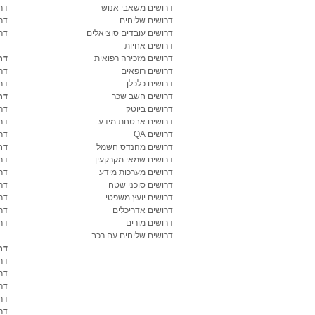
דרושים משאבי אנוש
דר
דרושים שליחים
דר
דרושים עובדים סוציאלים
דר
דרושים אחיות
דרושים מזכירה רפואית
דר
דרושים רופאים
דר
דרושים כלכלן
דר
דרושים חשב שכר
דר
דרושים ביוטק
דרו
דרושים אבטחת מידע
דרו
דרושים QA
דר
דרושים מהנדס חשמל
דר
דרושים שמאי מקרקעין
דר
דרושים מערכות מידע
דר
דרושים סוכני שטח
דר
דרושים יועץ משפטי
דר
דרושים אדריכלים
דר
דרושים מורים
דר
דרושים שליחים עם רכב
דר
דר
דר
דר
דר
דר