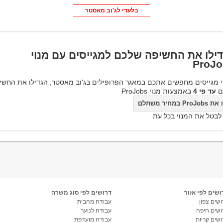
בלעדי לג'וב מאסטר
ילו את החשיפה שלכם למגייסים עם מנוי
ProJo
 מגייסים מחפשים אתכם במאגר הפרופילים בג'וב מאסטר, הגדילו את החשי
ם
עד פי 4
באמצעות מנוי ProJobs
ProJo במחיר משתלם
 לבטל את המנוי בכל עת
ושים לפי אזור
דרושים לפי סוג משרה
שים צפון
עבודה מהבית
ושים חיפה
עבודה לנוער
ושים קריות
עבודה מועדפת