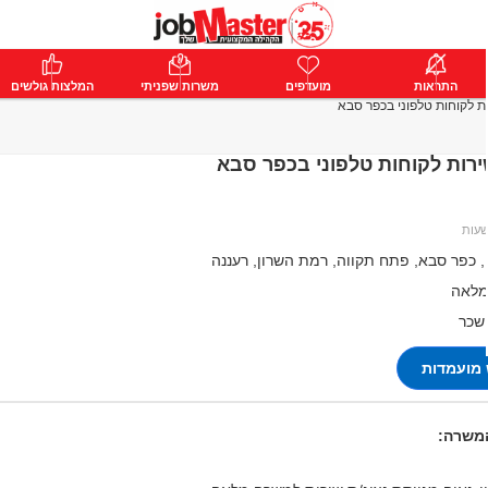
ת
התראות
פרימיום
מועדפים
התחבר
משרות שפניתי
המלצות גולשים
ות לקוחות טלפוני בכפר סבא
ירות לקוחות טלפוני בכפר סבא
 כפר סבא, פתח תקווה, רמת השרון, רעננה
מלאה
 שכר
מועמדות
המשרה: