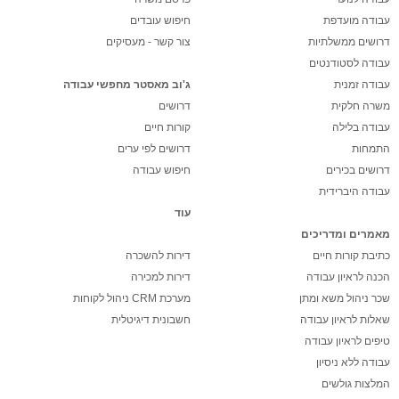
עבודה מועדפת
חיפוש עובדים
דרושים ממשלתיות
צור קשר - מעסיקים
עבודה לסטודנטים
עבודה זמנית
ג'וב מאסטר מחפשי עבודה
משרה חלקית
דרושים
עבודה בלילה
קורות חיים
התמחות
דרושים לפי ערים
דרושים בכירים
חיפוש עבודה
עבודה היברידית
עוד
מאמרים ומדריכים
כתיבת קורות חיים
דירות להשכרה
הכנה לראיון עבודה
דירות למכירה
שכר ניהול משא ומתן
מערכת CRM ניהול לקוחות
שאלות לראיון עבודה
חשבונית דיגיטלית
טיפים לראיון עבודה
עבודה ללא ניסיון
המלצות גולשים