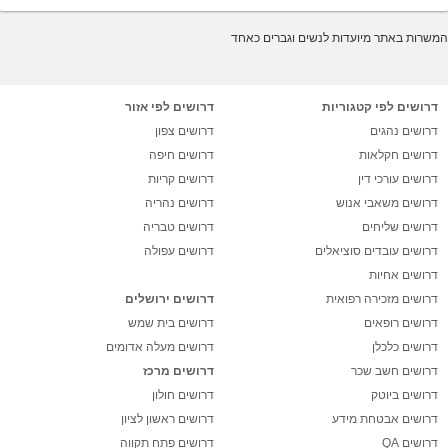
המשרות באתר מיועדות לנשים וגברים כאחד
דרושים לפי קטגוריות
דרושים לפי אזור
דרושים נהגים
דרושים צפון
דרושים חקלאות
דרושים חיפה
דרושים עורכי דין
דרושים קריות
דרושים משאבי אנוש
דרושים נהריה
דרושים שליחים
דרושים טבריה
דרושים עובדים סוציאלים
דרושים עפולה
דרושים אחיות
דרושים מזכירה רפואית
דרושים ירושלים
דרושים רופאים
דרושים בית שמש
דרושים כלכלן
דרושים מעלה אדומים
דרושים חשב שכר
דרושים מרכז
דרושים ביוטק
דרושים חולון
דרושים אבטחת מידע
דרושים ראשון לציון
דרושים QA
דרושים פתח תקווה