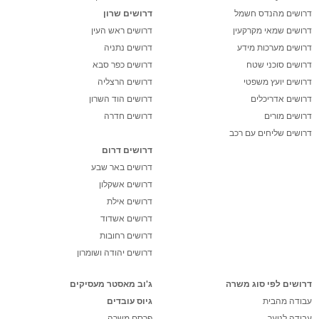
דרושים מהנדס חשמל
דרושים שרון
דרושים שמאי מקרקעין
דרושים ראש העין
דרושים מערכות מידע
דרושים נתניה
דרושים סוכני שטח
דרושים כפר סבא
דרושים יועץ משפטי
דרושים הרצליה
דרושים אדריכלים
דרושים הוד השרון
דרושים מורים
דרושים חדרה
דרושים שליחים עם רכב
דרושים דרום
דרושים באר שבע
דרושים אשקלון
דרושים אילת
דרושים אשדוד
דרושים רחובות
דרושים יהודה ושומרון
דרושים לפי סוג משרה
ג'וב מאסטר מעסיקים
עבודה מהבית
גיוס עובדים
עבודה לנוער
פרסם משרה