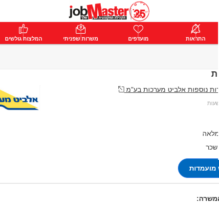
ת
התראות
פרימיום
מועדפים
התחבר
משרות שפניתי
המלצות גולשים
ת
ת נוספות אלביט מערכות בע"מ
מלאה
 שכר
מועמדות
המשרה: