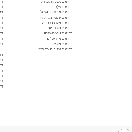
דרושים אבטחת מידע
דרו
דרושים QA
דר
דרושים מהנדס חשמל
דר
דרושים שמאי מקרקעין
דר
דרושים מערכות מידע
דר
דרושים סוכני שטח
דר
דרושים יועץ משפטי
דר
דרושים אדריכלים
דר
דרושים מורים
דר
דרושים שליחים עם רכב
דר
דר
דר
דר
דר
דר
דרו