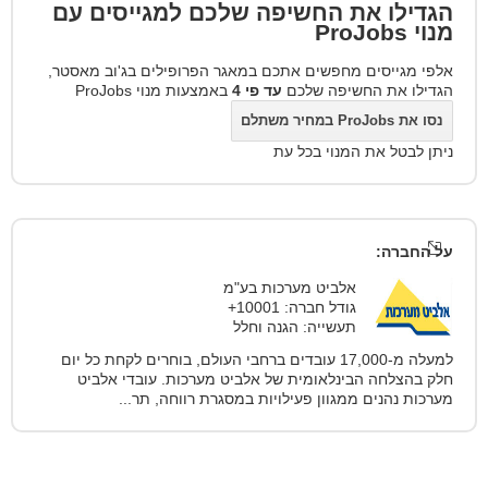
הגדילו את החשיפה שלכם למגייסים עם
מנוי
ProJobs
אלפי מגייסים מחפשים אתכם במאגר הפרופילים בג'וב מאסטר,
הגדילו את החשיפה שלכם
עד פי 4
באמצעות מנוי ProJobs
נסו את ProJobs במחיר משתלם
ניתן לבטל את המנוי בכל עת
על החברה:
אלביט מערכות בע"מ
גודל חברה: 10001+
תעשייה: הגנה וחלל
למעלה מ-17,000 עובדים ברחבי העולם, בוחרים לקחת כל יום
חלק בהצלחה הבינלאומית של אלביט מערכות. עובדי אלביט
מערכות נהנים ממגוון פעילויות במסגרת רווחה, תר...