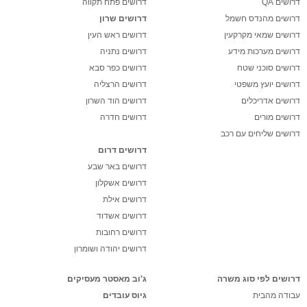
דרושים QA
דרושים פתח תקווה
דרושים מהנדס חשמל
דרושים שרון
דרושים שמאי מקרקעין
דרושים ראש העין
דרושים מערכות מידע
דרושים נתניה
דרושים סוכני שטח
דרושים כפר סבא
דרושים יועץ משפטי
דרושים הרצליה
דרושים אדריכלים
דרושים הוד השרון
דרושים מורים
דרושים חדרה
דרושים שליחים עם רכב
דרושים דרום
דרושים באר שבע
דרושים אשקלון
דרושים אילת
דרושים אשדוד
דרושים רחובות
דרושים יהודה ושומרון
דרושים לפי סוג משרה
ג'וב מאסטר מעסיקים
עבודה מהבית
גיוס עובדים