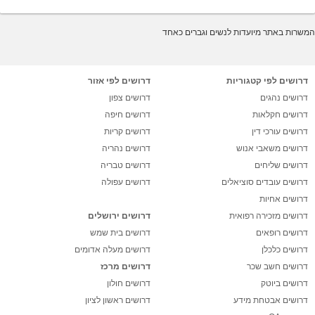
המשרות באתר מיועדות לנשים וגברים כאחד
דרושים לפי קטגוריות
דרושים לפי אזור
דרושים נהגים
דרושים צפון
דרושים חקלאות
דרושים חיפה
דרושים עורכי דין
דרושים קריות
דרושים משאבי אנוש
דרושים נהריה
דרושים שליחים
דרושים טבריה
דרושים עובדים סוציאלים
דרושים עפולה
דרושים אחיות
דרושים מזכירה רפואית
דרושים ירושלים
דרושים רופאים
דרושים בית שמש
דרושים כלכלן
דרושים מעלה אדומים
דרושים חשב שכר
דרושים מרכז
דרושים ביוטק
דרושים חולון
דרושים אבטחת מידע
דרושים ראשון לציון