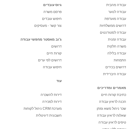
עבודה מהבית
גיוס עובדים
עבודה לנוער
פרסם משרה
עבודה מועדפת
חיפוש עובדים
דרושים ממשלתיות
צור קשר - מעסיקים
עבודה לסטודנטים
עבודה זמנית
ג'וב מאסטר מחפשי עבודה
משרה חלקית
דרושים
עבודה בלילה
קורות חיים
התמחות
דרושים לפי ערים
דרושים בכירים
חיפוש עבודה
עבודה היברידית
עוד
מאמרים ומדריכים
כתיבת קורות חיים
דירות להשכרה
הכנה לראיון עבודה
דירות למכירה
שכר ניהול משא ומתן
מערכת CRM ניהול לקוחות
שאלות לראיון עבודה
חשבונית דיגיטלית
טיפים לראיון עבודה