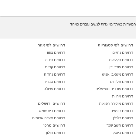
המשרות באתר מיועדות לנשים וגברים כאחד
דרושים לפי קטגוריות
דרושים לפי אזור
דרושים נהגים
דרושים צפון
דרושים חקלאות
דרושים חיפה
דרושים עורכי דין
דרושים קריות
דרושים משאבי אנוש
דרושים נהריה
דרושים שליחים
דרושים טבריה
דרושים עובדים סוציאלים
דרושים עפולה
דרושים אחיות
דרושים מזכירה רפואית
דרושים ירושלים
דרושים רופאים
דרושים בית שמש
דרושים כלכלן
דרושים מעלה אדומים
דרושים חשב שכר
דרושים מרכז
דרושים ביוטק
דרושים חולון