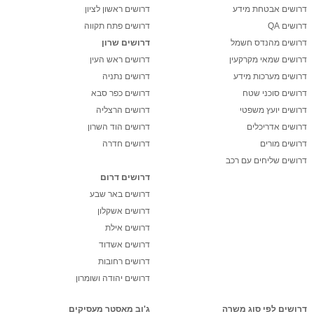
דרושים אבטחת מידע
דרושים ראשון לציון
דרושים QA
דרושים פתח תקווה
דרושים מהנדס חשמל
דרושים שרון
דרושים שמאי מקרקעין
דרושים ראש העין
דרושים מערכות מידע
דרושים נתניה
דרושים סוכני שטח
דרושים כפר סבא
דרושים יועץ משפטי
דרושים הרצליה
דרושים אדריכלים
דרושים הוד השרון
דרושים מורים
דרושים חדרה
דרושים שליחים עם רכב
דרושים דרום
דרושים באר שבע
דרושים אשקלון
דרושים אילת
דרושים אשדוד
דרושים רחובות
דרושים יהודה ושומרון
דרושים לפי סוג משרה
ג'וב מאסטר מעסיקים