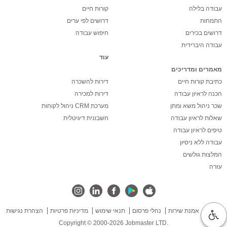
עבודה בלילה
קורות חיים
התמחות
דרושים לפי ערים
דרושים בכירים
חיפוש עבודה
עבודה היברידית
עוד
מאמרים ומדריכים
כתיבת קורות חיים
דירות להשכרה
הכנה לראיון עבודה
דירות למכירה
שכר ניהול משא ומתן
מערכת CRM ניהול לקוחות
שאלות לראיון עבודה
חשבונית דיגיטלית
טיפים לראיון עבודה
עבודה ללא ניסיון
המלצות גולשים
עזרה
אודות
אמנת שירות
נהלי פרסום
תנאי שימוש
מדיניות פרטיות
הצהרת נגישות
Copyright © 2000-2026 Jobmaster LTD.