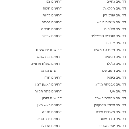
דרושים נהגים
דרושים צפון
דרושים חקלאות
דרושים חיפה
דרושים עורכי דין
דרושים קריות
דרושים משאבי אנוש
דרושים נהריה
דרושים שליחים
דרושים טבריה
דרושים עובדים סוציאלים
דרושים עפולה
דרושים אחיות
דרושים מזכירה רפואית
דרושים ירושלים
דרושים רופאים
דרושים בית שמש
דרושים כלכלן
דרושים מעלה אדומים
דרושים חשב שכר
דרושים מרכז
דרושים ביוטק
דרושים חולון
דרושים אבטחת מידע
דרושים ראשון לציון
דרושים QA
דרושים פתח תקווה
דרושים מהנדס חשמל
דרושים שרון
דרושים שמאי מקרקעין
דרושים ראש העין
דרושים מערכות מידע
דרושים נתניה
דרושים סוכני שטח
דרושים כפר סבא
דרושים יועץ משפטי
דרושים הרצליה