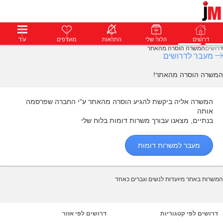
דרושים
דרושים
פרופילים
הלוח שלי
הודעות
התראות
פרימיום
מועדפים
התחבר
עוד
דרושים
המשרה הוסרה מהאתר
מעבר לדרושים
המשרה הוסרה מהאתר!
המשרה אליה ביקשת להגיע הוסרה מהאתר ע"י החברה שפרסמה
אותה
בנתיים, מצאנו עבורך משרות דומות בלוח שלי
מעבר למשרות דומות
המשרות באתר מיועדות לנשים וגברים כאחד
דרושים לפי קטגוריות
דרושים לפי אזור