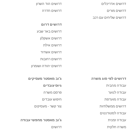
דרושים אדריכלים
דרושים הוד השרון
דרושים מורים
דרושים חדרה
דרושים שליחים עם רכב
דרושים דרום
דרושים באר שבע
דרושים אשקלון
דרושים אילת
דרושים אשדוד
דרושים רחובות
דרושים יהודה ושומרון
דרושים לפי סוג משרה
ג'וב מאסטר מעסיקים
עבודה מהבית
גיוס עובדים
עבודה לנוער
פרסם משרה
עבודה מועדפת
חיפוש עובדים
דרושים ממשלתיות
צור קשר - מעסיקים
עבודה לסטודנטים
עבודה זמנית
ג'וב מאסטר מחפשי עבודה
משרה חלקית
דרושים