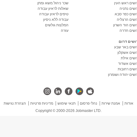
ושים ראש העין
שכר ניהול משא ומתן
ושים נתניה
שאלות לראיון עבודה
ושים כפר סבא
טיפים לראיון עבודה
ושים הרצליה
עבודה ללא ניסיון
ושים הוד השרון
המלצות גולשים
ושים חדרה
עזרה
ושים דרום
ושים באר שבע
ושים אשקלון
ושים אילת
ושים אשדוד
ושים רחובות
שים יהודה ושומרון
אודות
אמנת שירות
נהלי פרסום
תנאי שימוש
מדיניות פרטיות
הצהרת נגישות
Copyright © 2000-2026 Jobmaster LTD.