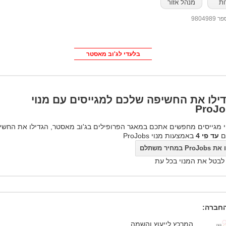
ות
מנהל אזור
98049
בלעדי לג'וב מאסטר
ילו את החשיפה שלכם למגייסים עם מנוי
ProJo
 מגייסים מחפשים אתכם במאגר הפרופילים בג'וב מאסטר, הגדילו את החשי
ם
עד פי 4
באמצעות מנוי ProJobs
ProJo במחיר משתלם
 לבטל את המנוי בכל עת
חברה:
המרכץ לייעוץ והשמה