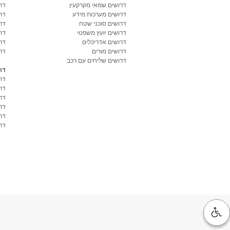
דרושים שמאי מקרקעין
דר
דרושים מערכות מידע
דר
דרושים סוכני שטח
דר
דרושים יועץ משפטי
דר
דרושים אדריכלים
דר
דרושים מורים
דר
דרושים שליחים עם רכב
דר
דר
דר
דר
דר
דר
דרו