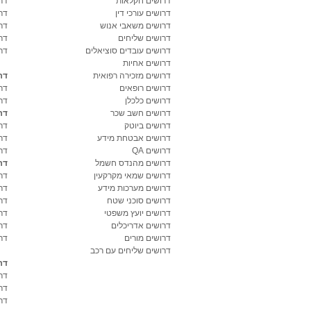
דרושים חקלאות
דר
דרושים עורכי דין
דר
דרושים משאבי אנוש
דר
דרושים שליחים
דר
דרושים עובדים סוציאלים
דר
דרושים אחיות
דרושים מזכירה רפואית
דר
דרושים רופאים
דר
דרושים כלכלן
דר
דרושים חשב שכר
דר
דרושים ביוטק
דרו
דרושים אבטחת מידע
דרו
דרושים QA
דר
דרושים מהנדס חשמל
דר
דרושים שמאי מקרקעין
דר
דרושים מערכות מידע
דר
דרושים סוכני שטח
דר
דרושים יועץ משפטי
דר
דרושים אדריכלים
דר
דרושים מורים
דר
דרושים שליחים עם רכב
דר
דר
דר
דר