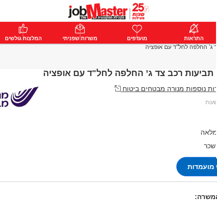
ת
התראות
פרימיום
מועדפים
התחבר
משרות שפניתי
המלצות גולשים
ד ג’ החלפה לחל"ד עם אופציה
תביעות רכב צד ג’ החלפה לחל"ד עם אופציה
ת נוספות מנורה מבטחים ביטוח
מלאה
 שכר
מועמדות
המשרה: