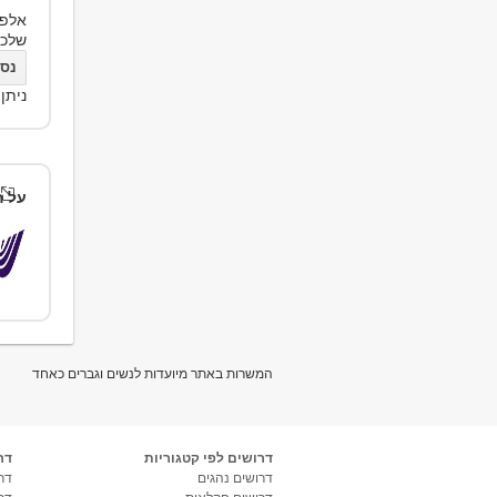
אלפי
שלכ
נסו את bs
ניתן
על ה
המשרות באתר מיועדות לנשים וגברים כאחד
דרושים לפי קטגוריות
דר
דרושים נהגים
דרו