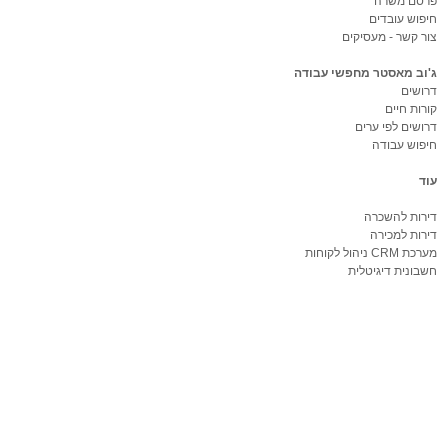
פרסם משרה
חיפוש עובדים
צור קשר - מעסיקים
ג'וב מאסטר מחפשי עבודה
דרושים
קורות חיים
דרושים לפי ערים
חיפוש עבודה
עוד
דירות להשכרה
דירות למכירה
מערכת CRM ניהול לקוחות
חשבונית דיגיטלית