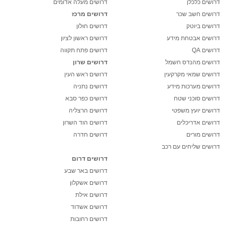
דרושים כלכלן
דרושים מעלה אדומים
דרושים חשב שכר
דרושים מרכז
דרושים ביוטק
דרושים חולון
דרושים אבטחת מידע
דרושים ראשון לציון
דרושים QA
דרושים פתח תקווה
דרושים מהנדס חשמל
דרושים שרון
דרושים שמאי מקרקעין
דרושים ראש העין
דרושים מערכות מידע
דרושים נתניה
דרושים סוכני שטח
דרושים כפר סבא
דרושים יועץ משפטי
דרושים הרצליה
דרושים אדריכלים
דרושים הוד השרון
דרושים מורים
דרושים חדרה
דרושים שליחים עם רכב
דרושים דרום
דרושים באר שבע
דרושים אשקלון
דרושים אילת
דרושים אשדוד
דרושים רחובות