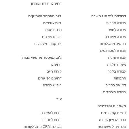
דרושים יהודה ושומרון
דרושים לפי סוג משרה
ג'וב מאסטר מעסיקים
עבודה מהבית
גיוס עובדים
עבודה לנוער
פרסם משרה
עבודה מועדפת
חיפוש עובדים
דרושים ממשלתיות
צור קשר - מעסיקים
עבודה לסטודנטים
עבודה זמנית
ג'וב מאסטר מחפשי עבודה
משרה חלקית
דרושים
עבודה בלילה
קורות חיים
התמחות
דרושים לפי ערים
דרושים בכירים
חיפוש עבודה
עבודה היברידית
עוד
מאמרים ומדריכים
כתיבת קורות חיים
דירות להשכרה
הכנה לראיון עבודה
דירות למכירה
שכר ניהול משא ומתן
מערכת CRM ניהול לקוחות