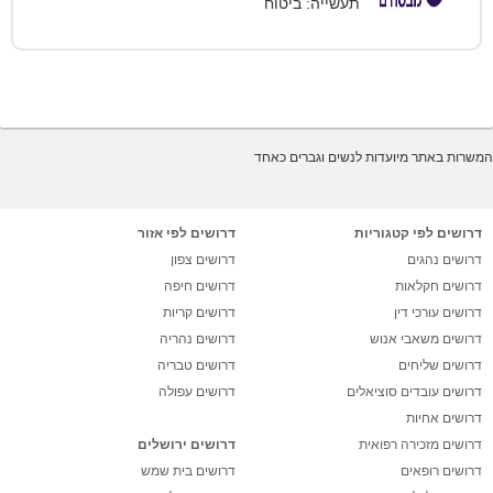
תעשייה: ביטוח
המשרות באתר מיועדות לנשים וגברים כאחד
דרושים לפי קטגוריות
דרושים לפי אזור
דרושים נהגים
דרושים צפון
דרושים חקלאות
דרושים חיפה
דרושים עורכי דין
דרושים קריות
דרושים משאבי אנוש
דרושים נהריה
דרושים שליחים
דרושים טבריה
דרושים עובדים סוציאלים
דרושים עפולה
דרושים אחיות
דרושים מזכירה רפואית
דרושים ירושלים
דרושים רופאים
דרושים בית שמש