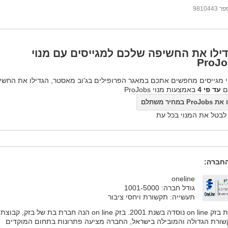
98104
ילו את החשיפה שלכם למגייסים עם מנוי
ProJo
 מגייסים מחפשים אתכם במאגר הפרופילים בג'וב מאסטר, הגדילו את החשי
ם
עד פי 4
באמצעות מנוי ProJobs
ProJo במחיר משתלם
 לבטל את המנוי בכל עת
חברה:
oneline
גודל חברה: 1001-5000
תעשייה: תקשורת ויחסי ציבור
חברת בזק on line נוסדה בשנת 2001. בזק on line הנה חברת בת של בזק, קבוצת
ורת הגדולה והמובילה בישראל, החברה מציעה פתרונות בתחום המוקדים