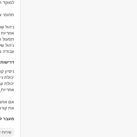
למוקד ה
תחומי א
ניהול שוט
אחריות ע
תפעול ה
ניהול ש
עבודה מו
דרישות
ניסיון ק
יכולת ני
יכולת ע
אחריות, 
אם אתם 
את קורו
מעבר למ
שירות 