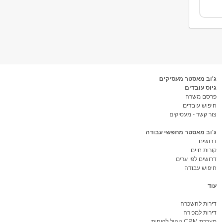
ג'וב מאסטר מעסיקים
גיוס עובדים
פרסם משרה
חיפוש עובדים
צור קשר - מעסיקים
ג'וב מאסטר מחפשי עבודה
דרושים
קורות חיים
דרושים לפי ערים
חיפוש עבודה
עוד
דירות להשכרה
דירות למכירה
מערכת CRM ניהול לקוחות