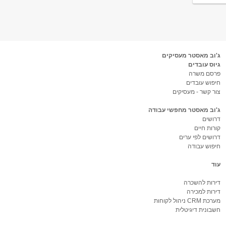
ג'וב מאסטר מעסיקים
גיוס עובדים
פרסם משרה
חיפוש עובדים
צור קשר - מעסיקים
ג'וב מאסטר מחפשי עבודה
דרושים
קורות חיים
דרושים לפי ערים
חיפוש עבודה
עוד
דירות להשכרה
דירות למכירה
מערכת CRM ניהול לקוחות
חשבונית דיגיטלית