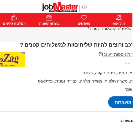
ת
התראות
פרימיום
מועדפים
התחבר
משרות שפניתי
המלצות גולשים
ת שליחים/ות למשלוחים קטנים ?
כב ורוצים להיות שליחים/ות למשלוחים קטנים ?
 נוספות זיג זג
, נתניה, פתח תקווה, רעננה
, משרה חלקית, משרה מלאה, עבודה זמנית, פרילאנס
 שכר
מועמדות
המשרה: