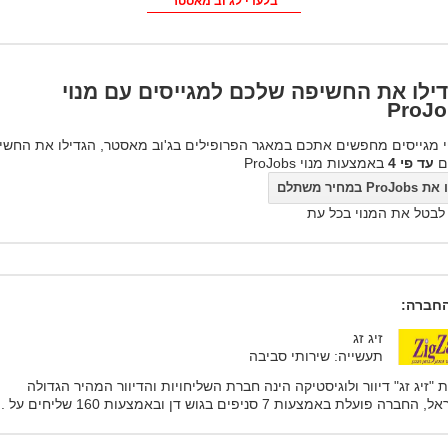
בלעדי לג'וב מאסטר
ילו את החשיפה שלכם למגייסים עם מנוי
ProJo
 מגייסים מחפשים אתכם במאגר הפרופילים בג'וב מאסטר, הגדילו את החשי
ם
עד פי 4
באמצעות מנוי ProJobs
ProJo במחיר משתלם
 לבטל את המנוי בכל עת
חברה:
זיג זג
תעשייה: שירותי סביבה
 "זיג זג" דיוור ולוגיסטיקה הינה חברת השליחויות והדיוור המהיר הגדולה
חברה פועלת באמצעות 7 סניפים בגוש דן ובאמצעות 160 שליחים על ...