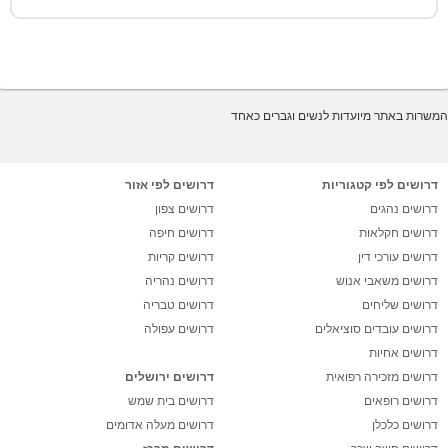
המשרות באתר מיועדות לנשים וגברים כאחד
דרושים לפי קטגוריות
דרושים לפי אזור
דרושים נהגים
דרושים צפון
דרושים חקלאות
דרושים חיפה
דרושים עורכי דין
דרושים קריות
דרושים משאבי אנוש
דרושים נהריה
דרושים שליחים
דרושים טבריה
דרושים עובדים סוציאלים
דרושים עפולה
דרושים אחיות
דרושים מזכירה רפואית
דרושים ירושלים
דרושים רופאים
דרושים בית שמש
דרושים כלכלן
דרושים מעלה אדומים