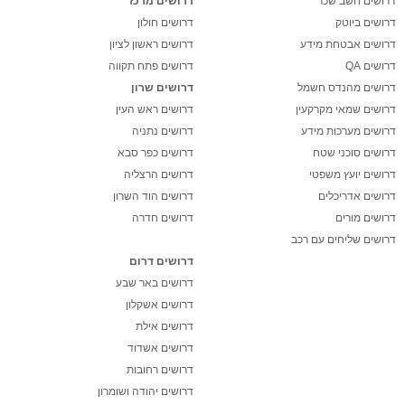
דרושים חשב שכר
דרושים מרכז
דרושים ביוטק
דרושים חולון
דרושים אבטחת מידע
דרושים ראשון לציון
דרושים QA
דרושים פתח תקווה
דרושים מהנדס חשמל
דרושים שרון
דרושים שמאי מקרקעין
דרושים ראש העין
דרושים מערכות מידע
דרושים נתניה
דרושים סוכני שטח
דרושים כפר סבא
דרושים יועץ משפטי
דרושים הרצליה
דרושים אדריכלים
דרושים הוד השרון
דרושים מורים
דרושים חדרה
דרושים שליחים עם רכב
דרושים דרום
דרושים באר שבע
דרושים אשקלון
דרושים אילת
דרושים אשדוד
דרושים רחובות
דרושים יהודה ושומרון