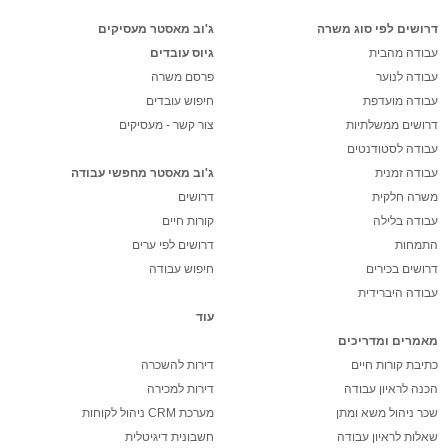
דרושים לפי סוג משרה
ג'וב מאסטר מעסיקים
עבודה מהבית
גיוס עובדים
עבודה לנוער
פרסם משרה
עבודה מועדפת
חיפוש עובדים
דרושים ממשלתיות
צור קשר - מעסיקים
עבודה לסטודנטים
עבודה זמנית
ג'וב מאסטר מחפשי עבודה
משרה חלקית
דרושים
עבודה בלילה
קורות חיים
התמחות
דרושים לפי ערים
דרושים בכירים
חיפוש עבודה
עבודה היברידית
עוד
מאמרים ומדריכים
כתיבת קורות חיים
דירות להשכרה
הכנה לראיון עבודה
דירות למכירה
שכר ניהול משא ומתן
מערכת CRM ניהול לקוחות
שאלות לראיון עבודה
חשבונית דיגיטלית