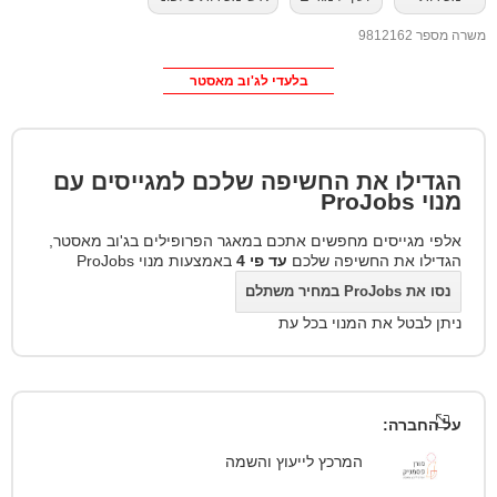
משרה מספר 9812162
בלעדי לג'וב מאסטר
הגדילו את החשיפה שלכם למגייסים עם
מנוי
ProJobs
אלפי מגייסים מחפשים אתכם במאגר הפרופילים בג'וב מאסטר,
הגדילו את החשיפה שלכם
עד פי 4
באמצעות מנוי ProJobs
נסו את ProJobs במחיר משתלם
ניתן לבטל את המנוי בכל עת
על החברה:
המרכץ לייעוץ והשמה