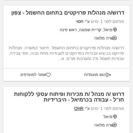
דרוש/ה מנהל/ת פרויקטים בתחום החשמל - צפון
פורסם לפני 1 ימים
ע"י
חסוי
כרמיאל, קריית שמונה, ראש פינה
משרה מלאה
דרוש/ה מנהל/ת פרויקטים בתחום החשמל. תיאור המשרה: מנהל/ת
פרויקט בביצוע עבודות בפרויקטים לעבודות מתח גבוה, פסי צבירה,
עבודות חשמל מ"נ ומערכות מנ"מ. א...
הגש מועמדות
שמור למועדפים
דרוש /ה מנהל /ת מכירות ופיתוח עסקי ללקוחות
חו"ל - עבודה בכרמיאל - היברידיות
פורסם לפני 1 ימים
ע"י
QHR
כרמיאל
משרה מלאה