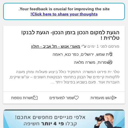
Your feedback is crucial for improving the site.
Click here to share your thoughts!
הגעת למקום הנכון בזמן הנכון- הגעת לבנק!
טלר/ית !
פורסם לפני 1 ימים
ע"י
מאגרי אנוש - תל אביב - חולון
בית שמש, ירושלים, כפר כנא, ראמה
משמרות, משרה מלאה
טלר.ית פירוט המשרה: התפקיד כולל ביצוע פעולות ומתן מענה
ללקוחות קיימים של הבנק בתחומי הבנקאות השונים – עו"ש שיקים,
העברות ועוד. פעם בשבוע בפיצול ויתר ...
הגש מועמדות
שמור למועדפים
משרות נוספות