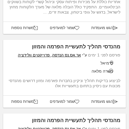
אחריות כוללת על מכירות ופיתוח עסקי וניהול קשרי לקוחות בשווקים
הבינלאומיים. התפקיד כולל הובלה מלאה של מערך הלקוחות מחוץ
לישראל, בדגש על גופי ביטחון, צבאות זרים, ...
הגש מועמדות
שמור למועדפים
משרות נוספות
מהנדסי תהליך לתעשיית הפרמה והמזון
פורסם לפני 1 ימים
ע"י
אר.אס.נס הנדסה, פרוייקטים וולידציה
כרמיאל
משרה מלאה
לביצוע בדיקות תהליך וניקיון בחברות פארמה ומזון דרושים מהנדסי
מכונות עם ניסיון בתחום בתעשייות אלו
הגש מועמדות
שמור למועדפים
משרות נוספות
מהנדסי תהליך לתעשיית הפרמה והמזון
פורסם לפני 1 ימים
ע"י
אר.אס.נס הנדסה, פרוייקטים וולידציה