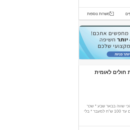
ים
משרות נוספות
ת חולים לאומית
הכי שווה בבאר שבע * שכר
בסיס 38 ש"ח לשעה + בונוסים מטורפים עד 100 ש"ח למעבר * בלי