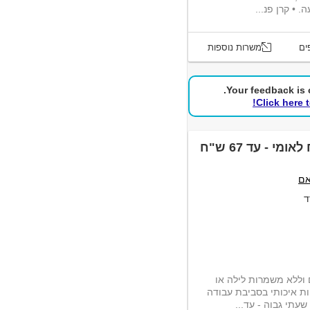
ים
משרות נוספות
Your feedback is c
Click here 
דרושים אנשי אבטחה לביטוח לאומי - עד 67 ש"ח
אם
ד
 וללא משמרות לילה או
ת איכותי בסביבת עבודה
עתי גבוה - עד...