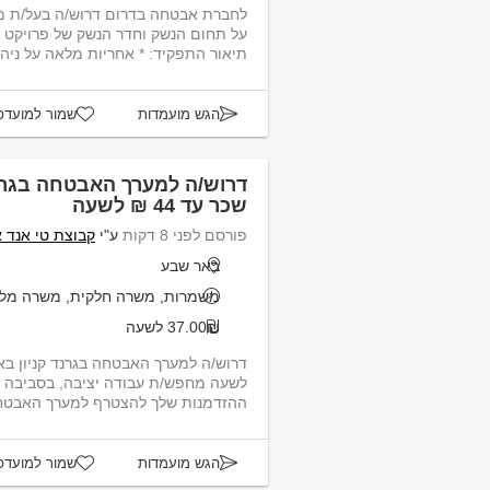
לחברת אבטחה בדרום דרוש/ה בעל/ת מפע
על תחום הנשק וחדר הנשק של פרויקט ב
תיאור התפקיד: * אחריות מלאה על ניהול
הגש מועמדות
שמור למועדפ
דרוש/ה למערך האבטחה בגרנד
שכר עד 44 ₪ לשעה
פורסם לפני 8 דקות
ע"י
קבוצת טי אנד 
באר שבע
משמרות, משרה חלקית, משרה מל
37.00₪ לשעה
לשעה מחפש/ת עבודה יציבה, בסביבה
ההזדמנות שלך להצטרף למערך האבטחה 
הגש מועמדות
שמור למועדפ