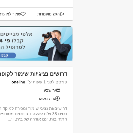
הגש מועמדות
שמור למועדפ
דרושים נציגי/ות שימור לקופ
פורסם לפני 1 שעות
ע"י
oneline
באר שבע
משרה מלאה
דרושים/ות נציגי שימור ומכירה למוקד 
התחייבות, עם אווירה של בית, וי...