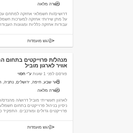
משרה מלאה
עבודות אחזקה כלליות ומגוונות העבודה
הגש מועמדות
מנהל/ת פרוייקטים בתחום הח
אוויר לארגון מוביל
פורסם לפני 1 שעות
ע"י
חסוי
באר שבע, חיפה, ירושלים, נתניה, ת
משרה מלאה
לארגון תעשייתי מוביל דרוש/ה מהנדס/
ניסיון בניהול פרוייקטים בתחום חשמל/מ
פרוייקטים גדולים ומורכבים. התפקיד כול
הגש מועמדות