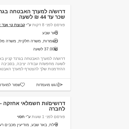
דרוש/ה למערך האבטחה בגרנד
שכר עד 44 ₪ לשעה
פורסם לפני 8 דקות
ע"י
קבוצת טי אנד 
באר שבע
משמרות, משרה חלקית, משרה מל
37.00₪ לשעה
לשעה מחפש/ת עבודה יציבה, בסביבה
ההזדמנות שלך להצטרף למערך האבטחה 
הגש מועמדות
שמור למועדפ
דרושים/ות חשמלאי אחזקה - 
לחברה
פורסם לפני 1 שעות
ע"י
חסוי
אילת, באר שבע, מודיעין מכבים רע