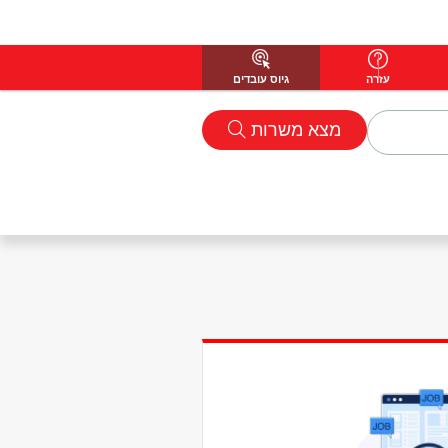
עזרה
גיוס עובדים
מצא משרות