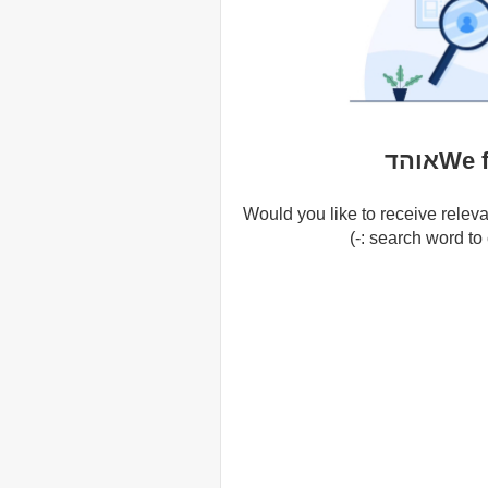
Wאוהד
Would you like to receive releva
search word to cr