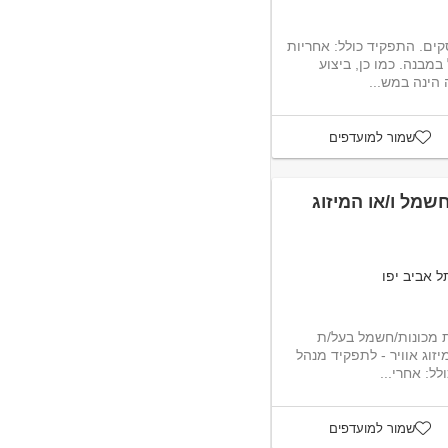
דרושים/ות חשמלאי אחזקה למתחם עסקים. התפקיד כולל: אחריות
על מתן שירותי אחזקה למערכות חשמל במבנה. כמו כן, ביצוע
 הינה במש...
שמור למועדפים
שמל ו/או המיזוג
ל אביב יפו
ת מכונות/חשמל בעל/ת
יזוג אוויר - לתפקיד מנהל
ל: אחרי...
שמור למועדפים