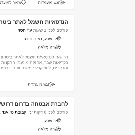
הגש מועמדות
שמור למועדפ
הנדסאי/ת חשמל לאתר ביטחו
פורסם לפני 1 שעות
ע"י
חסוי
באר שבע, נאות חובב
משרה מלאה
דרוש/ה הנדסאי/ת חשמל לאתר ביטחוני.
בקריאות שבר, אחזקה מונעת, התקנות
והבקרים, ליווי קבלני משנה ועוד. בכפי
הגש מועמדות
לחברת אבטחה בדרום דרוש/ה
פורסם לפני 8 דקות
ע"י
קבוצת טי אנד 
באר שבע
משרה מלאה