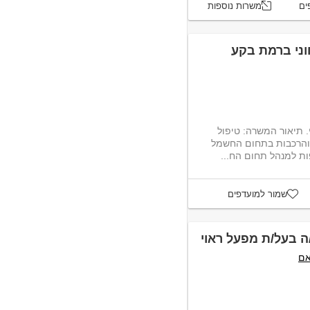
ים
משרות נוספות
ני ברמת בקע
 תיאור המשרה: טיפול
 והרכבות בתחום החשמל
פות למנהל תחום הח...
שמור למועדפים
 בעל/ת מפעל ראוי
אם