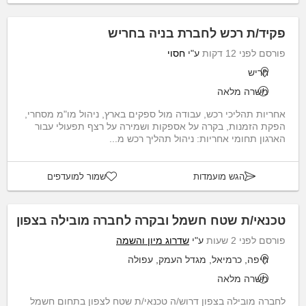
פקיד/ת רכש לחברת בניה בחריש
פורסם לפני 12 דקות
ע"י
חסוי
חריש
משרה מלאה
אחריות תהליכי רכש, עבודה מול ספקים בארץ, ניהול מו"מ מסחרי,
הפקת הזמנות, בקרה על אספקות ושמירה על רצף תפעולי עבור
הארגון תחומי אחריות: ניהול תהליך רכש מ...
הגש מועמדות
שמור למועדפים
טכנאי/ת שטח חשמל ובקרה לחברה מובילה בצפון
פורסם לפני 2 שעות
ע"י
שדרוג מיון והשמה
חיפה, כרמיאל, מגדל העמק, עפולה
משרה מלאה
לחברה מובילה בצפון דרוש/ה טכנאי/ת שטח לצפון בתחום חשמל