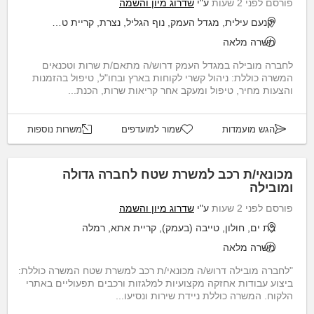
פורסם לפני 2 שעות
ע"י
שדרוג מיון והשמה
יקנעם עילית, מגדל העמק, נוף הגליל, נצרת, קריית טבעון
משרה מלאה
לחברה מובילה במגדל העמק דרוש/ה מתאם/ת שרות וטכנאים
המשרה כוללת: ניהול קשרי לקוחות בארץ ובחו"ל, טיפול בהזמנות
והצעות מחיר, טיפול ומעקב אחר קריאות שרות, הכנת...
הגש מועמדות
שמור למועדפים
משרות נוספות
מכונאי/ת רכב למשרת שטח לחברה גדולה
ומובילה
פורסם לפני 2 שעות
ע"י
שדרוג מיון והשמה
בת ים, חולון, טייבה (בעמק), קריית אתא, רמלה
משרה מלאה
"לחברה מובילה דרוש/ה מכונאי/ת רכב למשרת שטח המשרה כוללת:
ביצוע עבודות אחזקה מקצועיות למלגזות ורכבים תפעוליים באתרי
הלקוח. המשרה כוללת ניידת שירות ונסיעו...