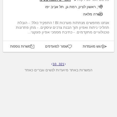
לוד, ראשון לציון, רמת גן, תל אביב יפו
משרה מלאה
אנחנו מחפשים מנתח/ת מערכות BI ! התפקיד כולל: - הובלת
תהליכי ניתוח ואפיון תוך הבנת צרכים עיסקים. - מתן פתרונות
טכנולוגיים מתקדמים. - כתיבת מסמכי אפיון פונקצי...
הגש מועמדות
שמור למועדפים
משרות נוספות
10
...
3
2
1
המשרות באתר מיועדות לנשים וגברים כאחד