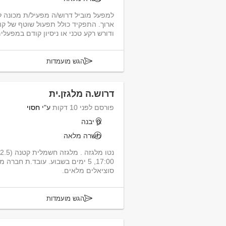
למפעל מוביל דרוש/ה מפעיל/ת מכונה ל
ארוך. התפקיד כולל תפעול שוטף של 
ודורש רקע טכני או ניסיון קודם במפעלי
הגש מועמדות
דרוש.ה מלגזן.ית
פורסם לפני 10 דקות
ע"י
חסוי
גן יבנה
משרה מלאה
17:00, 5 ימים בשבוע. עובד.ת חבר
סוציאלים מלאים.
הגש מועמדות