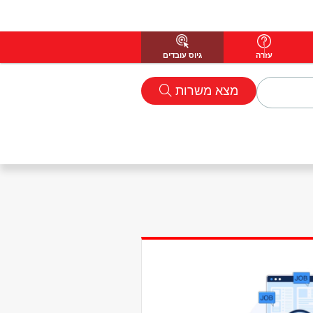
עזרה
גיוס עובדים
מצא משרות