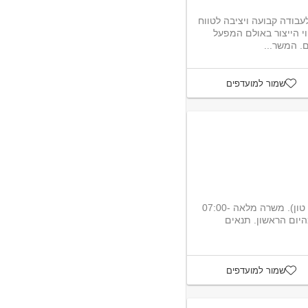
עבודה קבועה ויציבה לטווח
קווי הייצור באולם המפעל
ם. המשר...
שמור למועדפים
נטו מלגזה . מלגזה חשמלית קטנה (2.5 טון). משרה מלאה 07:00-
ה מהיום הראשון. תנאים
שמור למועדפים