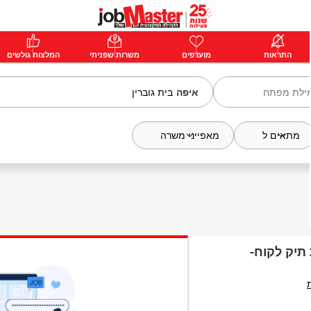
ת
התראות
פרימיום
מועדפים
התחבר
משרות שפניתי
המלצות גולשים
איפה
מתאים ל
מאפייני משרה
ת תיק לקוח-