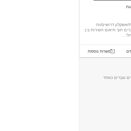
גת
ת/אשקלון דרושים/ות
רים תוך תיאום השירות בין
י...
ים
משרות נוספות
ם וגברים כאחד