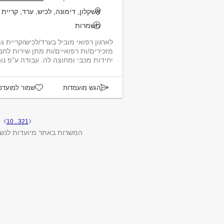
אשקלון, דימונה, לכיש, ערד, קריית 
משמרות
לארגון רפואי מוביל בערד/לכיש/קריית ג
מזכירים/ות רפואיים/ות מתן שירות לחב
יחידות מכבי ומחוצה לה. עבודה ע"פ נוהל
הגש מועמדות
שמור למועדפ
10
...
3
2
1
המשרות באתר מיועדות לנשי