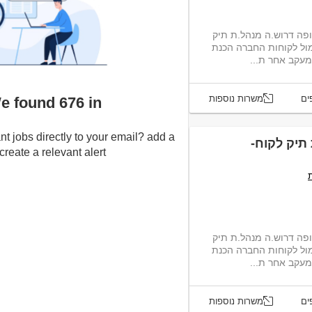
פה דרוש.ה מנהל.ת תיק
ישיר ורציף מול לקוחות החברה הכנת
עקב אחר ת...
ים
משרות נוספות
We found 676 inבית גובר
nt jobs directly to your email? add a
ת תיק לקוח-
eate a relevant alert :-)
פה דרוש.ה מנהל.ת תיק
ישיר ורציף מול לקוחות החברה הכנת
עקב אחר ת...
ים
משרות נוספות