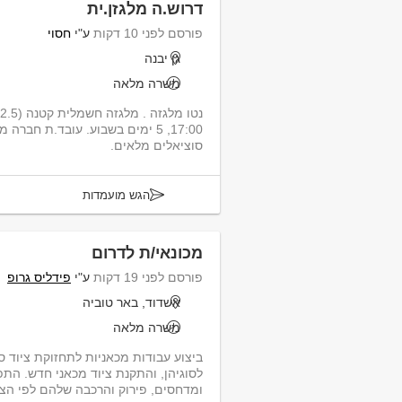
דרוש.ה מלגזן.ית
פורסם לפני 10 דקות
ע"י
חסוי
גן יבנה
משרה מלאה
17:00, 5 ימים בשבוע. עובד.ת חבר
סוציאלים מלאים.
הגש מועמדות
מכונאי/ת לדרום
פורסם לפני 19 דקות
ע"י
פידליס גרופ
אשדוד, באר טוביה
משרה מלאה
ביצוע עבודות מכאניות לתחזוקת ציוד 
לסוגיהן, והתקנת ציוד מכאני חדש. הת
ומדחסים, פירוק והרכבה שלהם לפי הצו