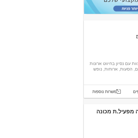
לתאת ישראל דרוש.ה חווט.ת לעבודת צוות עם נסיון בחיווט ארונות
, הסעות, ארוחות, נופש
ים
משרות נוספות
 מפעיל.ת מכונה