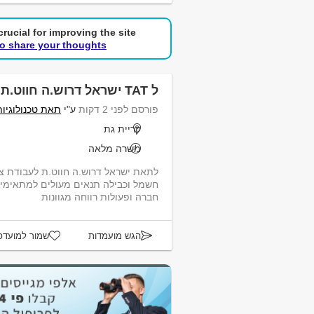
rucial for improving the site.
to share your thoughts!
ל TAT ישראל דרוש.ה חווט.ת
פורסם לפני 2 דקות
ע"י
תאת טכנולוגיות
קריית גת
משרה מלאה
חשמל וכבילה תנאים מעולים למתאימים
חברה ופעולות רווחה מגוונות
הגש מועמדות
שמור למועדפ