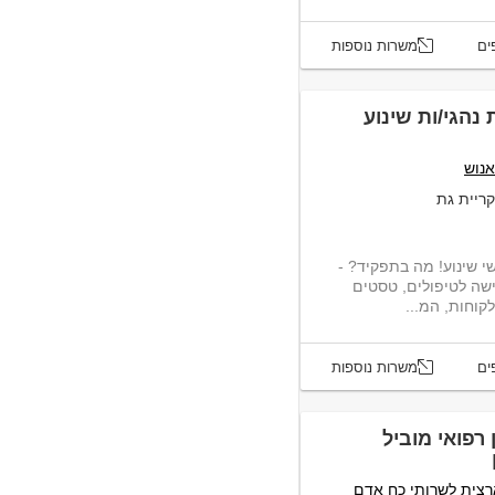
ים
משרות נוספות
הגי/ות שינוע
קריית גת
 שינוע! מה בתפקיד? -
שה לטיפולים, טסטים
קוחות, המ...
ים
משרות נוספות
 רפואי מוביל
רצית לשרותי כח אדם