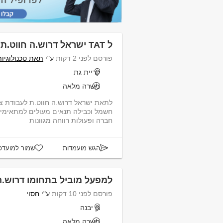
ל TAT ישראל דרוש.ה חווט.ת
פורסם לפני 2 דקות
ע"י
תאת טכנולוגיות
קריית גת
משרה מלאה
חשמל וכבילה תנאים מעולים למתאימים
חברה ופעולות רווחה מגוונות
הגש מועמדות
שמור למועדפ
למפעל מוביל בתחומו דרוש.ה
פורסם לפני 10 דקות
ע"י
חסוי
גן יבנה
משרה מלאה