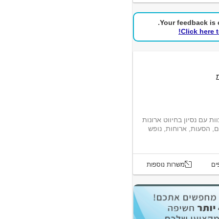
Your feedback is c
Click here 
לתאת ישראל דרוש.ה חווט.ת לעבודת צוות עם נסיון בחיווט ארונות
, הסעות, ארוחות, נופש
ים
משרות נוספות