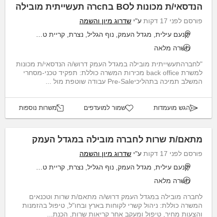
הנדסאי/ת מכונות לBO בחcרה תעשייתית מובילה
פורסם לפני 17 דקות
ע"י
שדרוג מיון והשמה
יקנעם עילית, מגדל העמק, נוף הגליל, נצרת, קריית טבעון
משרה מלאה
"לחברהתעשייתית מובילה במגדל העמק דרוש/ה הנדסאי/ת מכונות
למשרת back office מכירות המשרה כוללת: תפקיד טכני-מסחרי
המשלב תמיכה בתהליכיPre-Sale עבודה שוטפת מול ...
הגש מועמדות
שמור למועדפים
משרות נוספות
מתאם/ת שרות לחברה מובילה במגדל העמק
פורסם לפני 17 דקות
ע"י
שדרוג מיון והשמה
יקנעם עילית, מגדל העמק, נוף הגליל, נצרת, קריית טבעון
משרה מלאה
לחברה מובילה במגדל העמק דרוש/ה מתאם/ת שרות וטכנאים
המשרה כוללת: ניהול קשרי לקוחות בארץ ובחו"ל, טיפול בהזמנות
והצעות מחיר, טיפול ומעקב אחר קריאות שרות, הכנת...