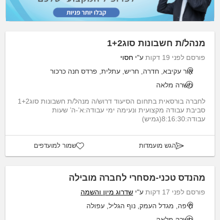
מנהל/ת חשבונות סוג1+2
פורסם לפני 19 דקות
ע"י
חסוי
אור עקיבא, חדרה, חריש, עתלית, פרדס חנה כרכור
משרה מלאה
לחברה בורסאית בתחום הסיעוד דרוש/ה מנהל/ת חשבונות סוג1+2
סביבת עבודה מקצועית ונעימה ימי עבודה:א’-ה’ שעות
עבודה:8:16:30(גמיש)
הגש מועמדות
שמור למועדפים
מהנדס טכני-מסחרי לחברה מובילה
פורסם לפני 17 דקות
ע"י
שדרוג מיון והשמה
חיפה, מגדל העמק, נוף הגליל, עפולה
משרה מלאה