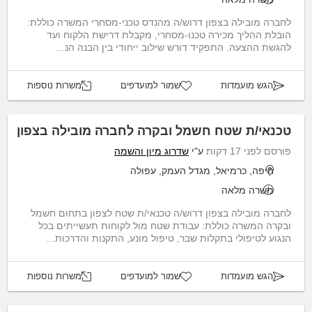
לחברה מובילה בצפון דרוש/ה מהנדס טכני-מסחרי המשרה כוללת:
הובלת ההליך מכירה טכנו-מסחרי, מקבלת דרישת הלקוח ועד
להגשת ההצעה. התפקיד דורש שילוב ייחודי בין הבנה הנ...
הגש מועמדות
שמור למועדפים
משרות נוספות
טכנאי/ת שטח חשמל ובקרה לחברה מובילה בצפון
פורסם לפני 17 דקות
ע"י
שדרוג מיון והשמה
חיפה, כרמיאל, מגדל העמק, עפולה
משרה מלאה
לחברה מובילה בצפון דרוש/ה טכנאי/ת שטח לצפון בתחום חשמל
ובקרה המשרה כוללת: עבודת שטח מול לקוחות תעשייתים בכל
הנגוע לטיפולי בתקלות שבר, טיפול מונע, התקנות והדרכות...
הגש מועמדות
שמור למועדפים
משרות נוספות