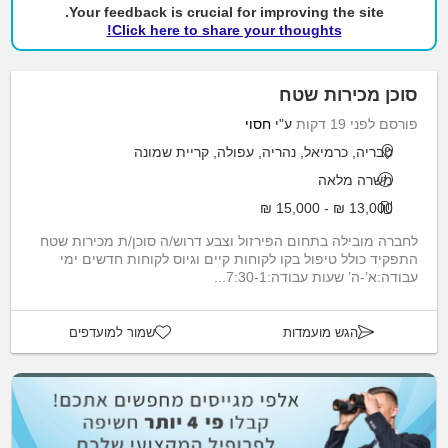
Your feedback is crucial for improving the site.
Click here to share your thoughts!
סוכן מכירות שטח
פורסם לפני 19 דקות
ע"י
חסוי
טבריה, כרמיאל, נהריה, עפולה, קריית שמונה
משרה מלאה
13,000 ₪ - 15,000 ₪
לחברה מובילה בתחום הפירזול וצבע דרוש/ה סוכן/ת מכירות שטח
התפקיד כולל טיפול בקו לקוחות קיים וגיוס לקוחות חדשים ימי
עבודה:א’-ה’ שעות עבודה:7:30-1...
הגש מועמדות
שמור למועדפים