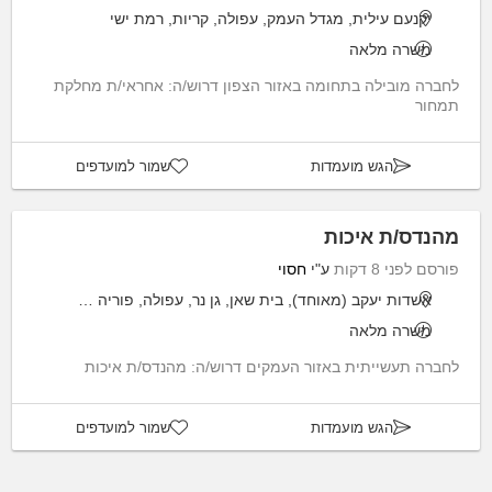
יקנעם עילית, מגדל העמק, עפולה, קריות, רמת ישי
משרה מלאה
לחברה מובילה בתחומה באזור הצפון דרוש/ה: אחראי/ת מחלקת
תמחור
הגש מועמדות
שמור למועדפים
מהנדס/ת איכות
פורסם לפני 8 דקות
ע"י
חסוי
אשדות יעקב (מאוחד), בית שאן, גן נר, עפולה, פוריה כפר עבודה
משרה מלאה
לחברה תעשייתית באזור העמקים דרוש/ה: מהנדס/ת איכות
הגש מועמדות
שמור למועדפים