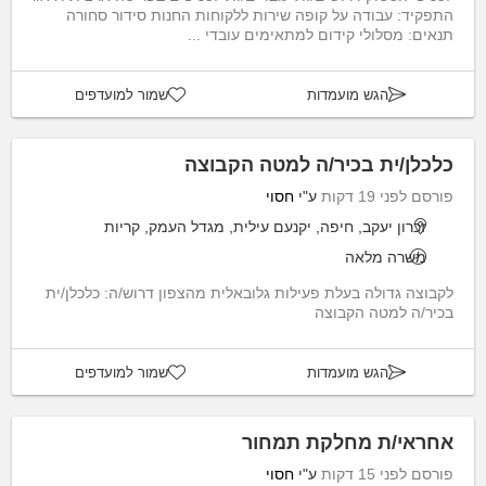
התפקיד: עבודה על קופה שירות ללקוחות החנות סידור סחורה
תנאים: מסלולי קידום למתאימים עובדי ...
הגש מועמדות
שמור למועדפים
כלכלן/ית בכיר/ה למטה הקבוצה
פורסם לפני 19 דקות
ע"י
חסוי
זכרון יעקב, חיפה, יקנעם עילית, מגדל העמק, קריות
משרה מלאה
לקבוצה גדולה בעלת פעילות גלובאלית מהצפון דרוש/ה: כלכלן/ית
בכיר/ה למטה הקבוצה
הגש מועמדות
שמור למועדפים
אחראי/ת מחלקת תמחור
פורסם לפני 15 דקות
ע"י
חסוי