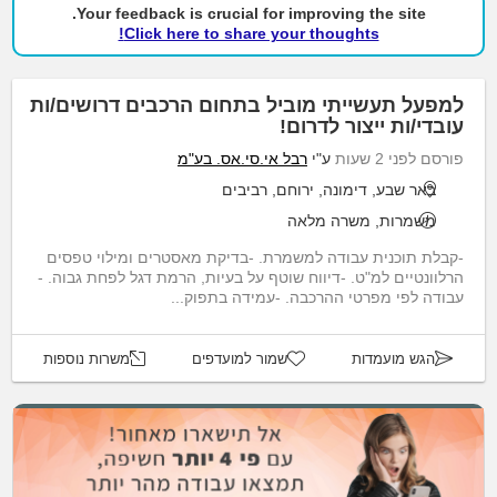
Your feedback is crucial for improving the site.
Click here to share your thoughts!
למפעל תעשייתי מוביל בתחום הרכבים דרושים/ות
עובדי/ות ייצור לדרום!
פורסם לפני 2 שעות
ע"י
רבל אי.סי.אס. בע"מ
באר שבע, דימונה, ירוחם, רביבים
משמרות, משרה מלאה
-קבלת תוכנית עבודה למשמרת. -בדיקת מאסטרים ומילוי טפסים
הרלוונטיים למ"ט. -דיווח שוטף על בעיות, הרמת דגל לפחת גבוה. -
עבודה לפי מפרטי ההרכבה. -עמידה בתפוק...
הגש מועמדות
שמור למועדפים
משרות נוספות