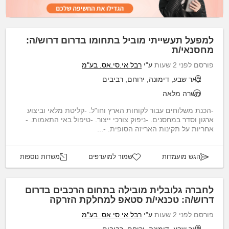
למפעל תעשייתי מוביל בתחומו בדרום דרוש/ה:
מחסנאי/ת
פורסם לפני 2 שעות
ע"י
רבל אי.סי.אס. בע"מ
באר שבע, דימונה, ירוחם, רביבים
משרה מלאה
-הכנת משלוחים עבור לקוחות הארץ וחו"ל. -קליטת מלאי וביצוע
ארגון וסדר במחסנים. -ניפוק צורכי ייצור. -טיפול באי התאמות. -
אחריות על תקינות האריזה הסופית. -...
הגש מועמדות
שמור למועדפים
משרות נוספות
לחברה גלובלית מובילה בתחום הרכבים בדרום
דרוש/ה: טכנאי/ת סטאפ למחלקת הזרקה
פורסם לפני 2 שעות
ע"י
רבל אי.סי.אס. בע"מ
באר שבע, דימונה, ירוחם, רביבים