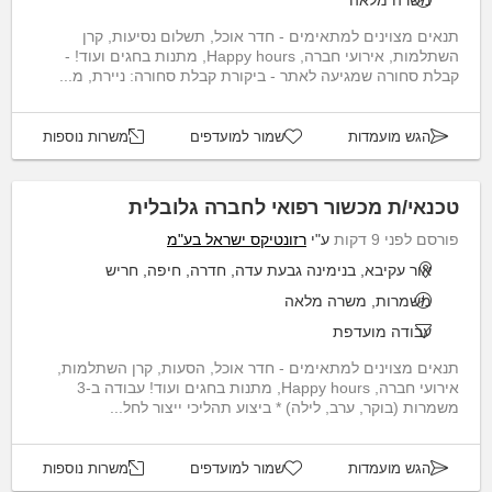
משרה מלאה
תנאים מצוינים למתאימים - חדר אוכל, תשלום נסיעות, קרן
השתלמות, אירועי חברה, Happy hours, מתנות בחגים ועוד! -
קבלת סחורה שמגיעה לאתר - ביקורת קבלת סחורה: ניירת, מ...
הגש מועמדות
שמור למועדפים
משרות נוספות
טכנאי/ת מכשור רפואי לחברה גלובלית
פורסם לפני 9 דקות
ע"י
רזונטיקס ישראל בע"מ
אור עקיבא, בנימינה גבעת עדה, חדרה, חיפה, חריש
משמרות, משרה מלאה
עבודה מועדפת
תנאים מצוינים למתאימים - חדר אוכל, הסעות, קרן השתלמות,
אירועי חברה, Happy hours, מתנות בחגים ועוד! עבודה ב-3
משמרות (בוקר, ערב, לילה) * ביצוע תהליכי ייצור לחל...
הגש מועמדות
שמור למועדפים
משרות נוספות