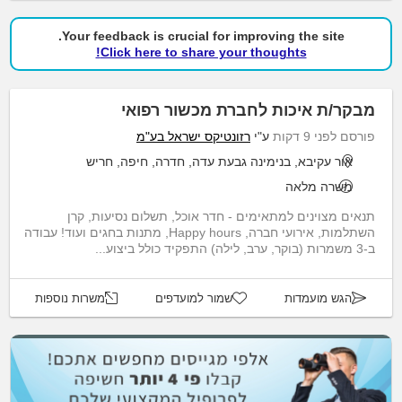
Your feedback is crucial for improving the site.
Click here to share your thoughts!
מבקר/ת איכות לחברת מכשור רפואי
פורסם לפני 9 דקות
ע"י
רזונטיקס ישראל בע"מ
אור עקיבא, בנימינה גבעת עדה, חדרה, חיפה, חריש
משרה מלאה
תנאים מצוינים למתאימים - חדר אוכל, תשלום נסיעות, קרן
השתלמות, אירועי חברה, Happy hours, מתנות בחגים ועוד! עבודה
ב-3 משמרות (בוקר, ערב, לילה) התפקיד כולל ביצוע...
הגש מועמדות
שמור למועדפים
משרות נוספות