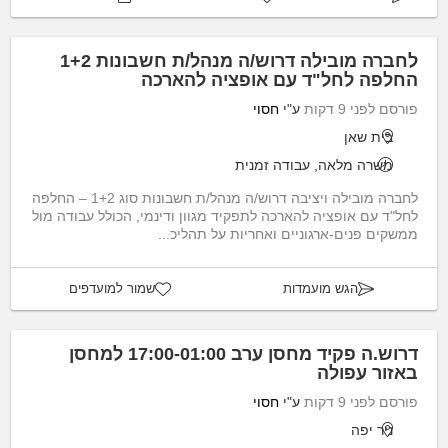
לחברה מובילה דרוש/ה מנהל/ת חשבונות 1+2
החלפה לחל"ד עם אופציה להארכה
פורסם לפני 9 דקות
ע"י
חסוי
בית שאן
משרה מלאה, עבודה זמנית
לחברה מובילה ויציבה דרוש/ה מנהל/ת חשבונות סוג 1+2 – החלפה
לחל"ד עם אופציה להארכה לתפקיד מגוון ודינמי, הכולל עבודה מול
ממשקים פנים-ארגוניים ואחריות על תהליכ...
הגש מועמדות
שמור למועדפים
דרוש.ה פקיד מחסן ערב 17:00-01:00 למחסן
באזור עפולה
פורסם לפני 9 דקות
ע"י
חסוי
ניר יפה