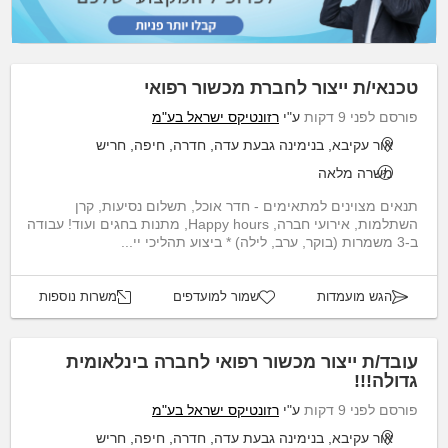
טכנאי/ת ייצור לחברת מכשור רפואי
פורסם לפני 9 דקות
ע"י
רזונטיקס ישראל בע"מ
אור עקיבא, בנימינה גבעת עדה, חדרה, חיפה, חריש
משרה מלאה
תנאים מצוינים למתאימים - חדר אוכל, תשלום נסיעות, קרן
השתלמות, אירועי חברה, Happy hours, מתנות בחגים ועוד! עבודה
ב-3 משמרות (בוקר, ערב, לילה) * ביצוע תהליכי יי...
הגש מועמדות
שמור למועדפים
משרות נוספות
עובד/ת ייצור מכשור רפואי לחברה בינלאומית
גדולה!!!
פורסם לפני 9 דקות
ע"י
רזונטיקס ישראל בע"מ
אור עקיבא, בנימינה גבעת עדה, חדרה, חיפה, חריש