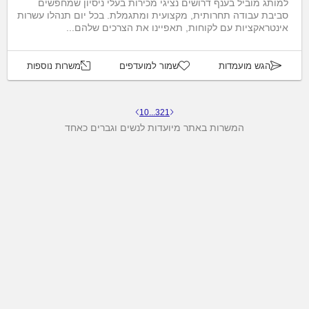
למותג מוביל בענף דרושים נציגי מכירות בעלי ניסיון שמחפשים
סביבת עבודה תחרותית, מקצועית ומתגמלת. בכל יום תנהלו עשרות
אינטראקציות עם לקוחות, תאפיינו את הצרכים שלהם...
הגש מועמדות
שמור למועדפים
משרות נוספות
10
...
3
2
1
המשרות באתר מיועדות לנשים וגברים כאחד