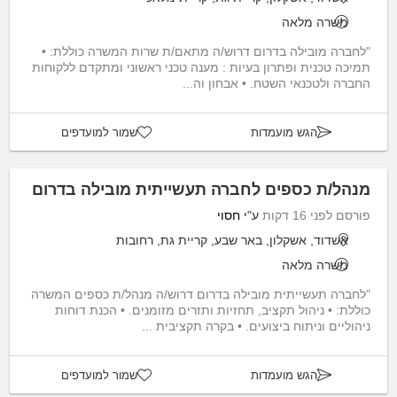
משרה מלאה
"לחברה מובילה בדרום דרוש/ה מתאם/ת שרות המשרה כוללת: •
תמיכה טכנית ופתרון בעיות : מענה טכני ראשוני ומתקדם ללקוחות
החברה ולטכנאי השטח. • אבחון וה...
הגש מועמדות
שמור למועדפים
מנהל/ת כספים לחברה תעשייתית מובילה בדרום
פורסם לפני 16 דקות
ע"י
חסוי
אשדוד, אשקלון, באר שבע, קריית גת, רחובות
משרה מלאה
"לחברה תעשייתית מובילה בדרום דרוש/ה מנהל/ת כספים המשרה
כוללת: • ניהול תקציב, תחזיות ותזרים מזומנים. • הכנת דוחות
ניהוליים וניתוח ביצועים. • בקרה תקציבית ...
הגש מועמדות
שמור למועדפים