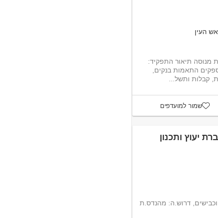
אש העין
לחברה מובילה דרוש/ה מנהל/ת חשבונות מנוסה תיאור התפקיד:
ספקים התאמות בנקים,
, קבלות ותשל...
שמור למועדפים
ת יעוץ ותכנון
וכבישים, דרוש.ה: מהנדס.ת