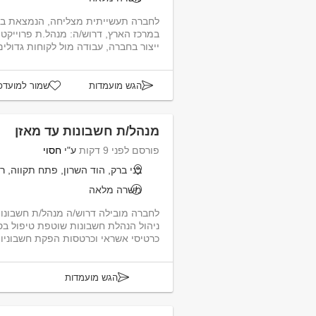
לחברה תעשייתית מצליחה, הנמצאת ב
במרכז הארץ, דרוש/ה: מנהל.ת פרוייקטי
ייצור בחברה, עבודה מול לקוחות גדולי
הגש מועמדות
שמור למועדפ
מנהל/ת חשבונות עד מאזן
פורסם לפני 9 דקות
ע"י
חסוי
בני ברק, הוד השרון, פתח תקווה, ר
משרה מלאה
ניהול הנהלת חשבונות שוטפת טיפול ב
כרטיסי אשראי וכרטסות הפקת חשבוניות
הגש מועמדות