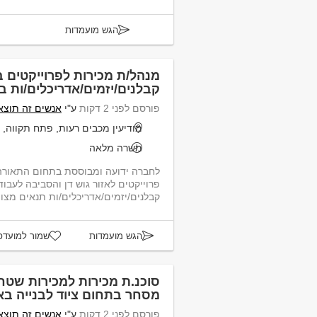
הגש מועמדות
מנהל/ת מכירות לפרוייקטים 
קבלנים/יזמים/אדריכלים/ות ב
פורסם לפני 2 דקות
ע"י
אנשים זה תוצאו
מודיעין מכבים רעות, פתח תקווה, ת
משרה מלאה
לחברה ידועה ומבוססת בתחום התאורה,
פרוייקטים לאזור גוש דן והסביבה לעבוד
קבלנים/יזמים/אדריכלים/ות תנאים מצוי
...
הגש מועמדות
שמור למועדפ
סוכנ.ת מכירות למכירות שטח
מסחר בתחום ציוד לבנייה בא
פורסם לפני 2 דקות
ע"י
אנשים זה תוצאו