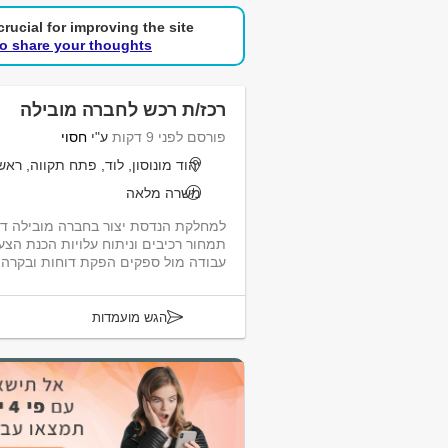
rucial for improving the site.
to share your thoughts!
רכז/ת רכש לחברה מובילה
פורסם לפני 9 דקות
ע"י
חסוי
יהוד מונוסון, לוד, פתח תקווה, ראש
משרה מלאה
למחלקת הנדסת יצור בחברה מובילה דר
תמחור רכיבים וניתוח עלויות הכנת הצעו
עבודה מול ספקים הפקת דוחות ובקרה ש
הגש מועמדות