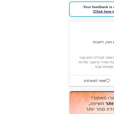
Your feedback is c
Click here 
 העין, רחובות
וש/ה פקיד/ה רכש טכני
ת מחיר וחישובי עלויות
וטפת עבוד...
שמור למועדפים