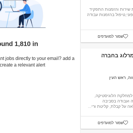
 שירות והזמנות התפקיד
כולל ניהול תהליכים משרדיים,מענה טלפוני,טיפול בהזמנות עבודה
שמור למועדפים
found 1,810 in
רלוג בחברה
nt jobs directly to your email? add a
eate a relevant alert :-)
וה, ראש העין
למחלקת הלוגיסטיקה,
ה ועבודה בסביבה
שמור למועדפים