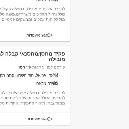
לחברה איכותית מובילה דרוש/ה פקיד/ת
מול לקוחות עסקים וממשקים פנימיים
הגש מועמדות
פקיד מחסן/מחסנאי קבלה למ
מובילה
פורסם לפני 9 דקות
ע"י
חסוי
אלעד, אריאל, הוד השרון, פתח תקו
משרה מלאה
לחברה מובילה דרוש/ה אחראי/ת קבלה 
לתפקיד הכולל אחריות על קליטת סחור
ממוחשבת. תיאור התפקיד: אחריות מלאה על קבלת, קליטת ורי...
הגש מועמדות