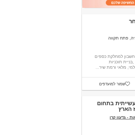
חר
ניה, פתח תקווה
 חשבון למחלקת כספים
בניית תוכניות
מי, מלאי ורמת שיר...
שמור למועדפים
עשייתית בתחום
 הארץ
ת - גדעון קרן