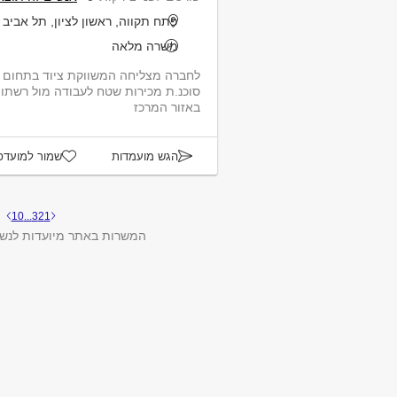
פתח תקווה, ראשון לציון, תל אביב י
משרה מלאה
לחברה מצליחה המשווקת ציוד בתחום הג
סוכנ.ת מכירות שטח לעבודה מול רשתו
באזור המרכז
הגש מועמדות
שמור למועדפ
10
...
3
2
1
המשרות באתר מיועדות לנשי