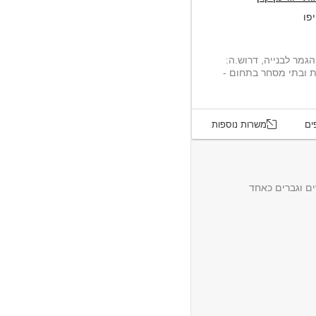
פו
מר לבנייה, דרוש.ה:
ת ובתי מסחר בתחום -
ים
משרות נוספות
ם וגברים כאחד