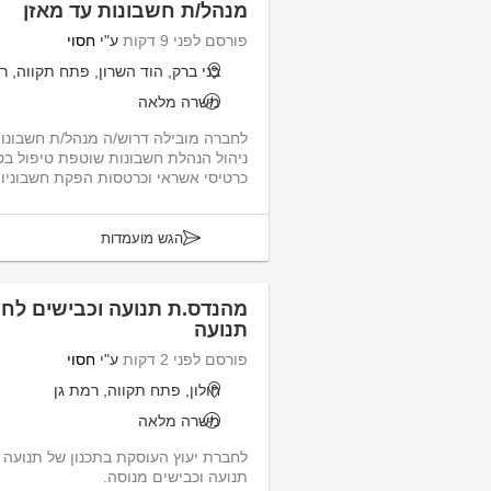
מנהל/ת חשבונות עד מאזן
פורסם לפני 9 דקות
ע"י
חסוי
בני ברק, הוד השרון, פתח תקווה, ר
משרה מלאה
ניהול הנהלת חשבונות שוטפת טיפול ב
כרטיסי אשראי וכרטסות הפקת חשבוניות
הגש מועמדות
מהנדס.ת תנועה וכבישים לחבר
תנועה
פורסם לפני 2 דקות
ע"י
חסוי
חולון, פתח תקווה, רמת גן
משרה מלאה
לחברת יעוץ העוסקת בתכנון של תנועה 
תנועה וכבישים מנוסה.