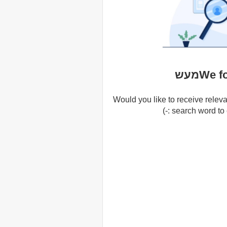
We מעש
Would you like to receive releva
search word to cr