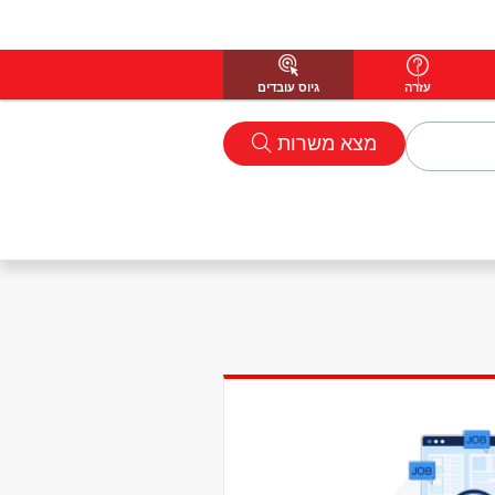
עזרה
גיוס עובדים
מצא משרות