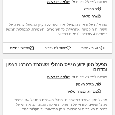
פורסם לפני 28 דקות
ע"י
שלמה רז בע"מ
כפר החורש
משרה מלאה
אחראי/ת על נראות המפעל. אחראי/ת על ניקיון המפעל. שמירה על
תשתיות היקפיות. אחראי/ת על השומרים והשמירה. למנהל/ת המשק
כפופים 4 עובדים. 6 ימים בשבוע.
הגש מועמדות
שמור למועדפים
משרות נוספות
מפעל מזון ידוע מגייס מנהלי משמרת במרכז בצפון
ובדרום
פורסם לפני 28 דקות
ע"י
שלמה רז בע"מ
לוד, מגדל העמק
משמרות, משרה מלאה
מפעל מזון העובד במשמרות. מנהל משמרת המנהל את הייצור
מנהל אנשים אחראי על התפוקות ואיכות המוצרים. אחראי על
בטיחות העובדים והמכונות. מתן התראות על תקלות לגור...