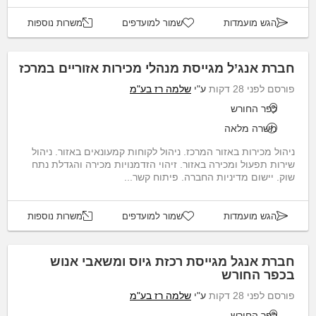
הגש מועמדות
שמור למועדפים
משרות נוספות
חברת אנג’ל מגייסת מנהלי מכירות אזוריים במרכז
פורסם לפני 28 דקות
ע"י
שלמה רז בע"מ
כפר החורש
משרה מלאה
ניהול מכירות באזור המרכז. ניהול לקוחות קמעונאים באזור. ניהול
שירות תפעול ומכירה באזור. זיהוי הזדמנויות מכירה והגדלת נתח
שוק. יישום מדיניות החברה. פיתוח קשר...
הגש מועמדות
שמור למועדפים
משרות נוספות
חברת אנגל מגייסת רכזת גיוס ומשאבי אנוש
בכפר החורש
פורסם לפני 28 דקות
ע"י
שלמה רז בע"מ
כפר החורש