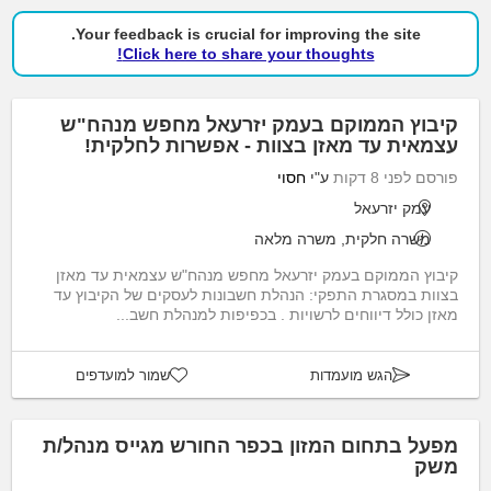
Your feedback is crucial for improving the site.
Click here to share your thoughts!
קיבוץ הממוקם בעמק יזרעאל מחפש מנהח"ש
עצמאית עד מאזן בצוות - אפשרות לחלקית!
פורסם לפני 8 דקות
ע"י
חסוי
עמק יזרעאל
משרה חלקית, משרה מלאה
קיבוץ הממוקם בעמק יזרעאל מחפש מנהח"ש עצמאית עד מאזן
בצוות במסגרת התפקי: הנהלת חשבונות לעסקים של הקיבוץ עד
מאזן כולל דיווחים לרשויות . בכפיפות למנהלת חשב...
הגש מועמדות
שמור למועדפים
מפעל בתחום המזון בכפר החורש מגייס מנהל/ת
משק