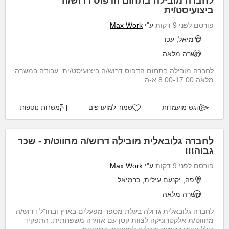
לחברה מובילה בתחום הדפוס דרוש/ה
ביצועיסט/ית
פורסם לפני 9 דקות
ע"י
Max Work
כרמיאל, עכו
משרה מלאה
לחברה מובילה בתחום הדפוס דרוש/ה ביצועיסט/ית. עבודה במשרה
מלאה 8:00-17:00 א-ה.
הגש מועמדות
שמור למועדפים
משרות נוספות
לחברה גלובאלית מובילה דרוש/ה מחווט/ת - שכר
גבוה!!!
פורסם לפני 9 דקות
ע"י
Max Work
חיפה, יקנעם עילית, כרמיאל
משרה מלאה
לחברה גלובאלית גדולה בעלת מספר מפעלים בארץ ובחו"ל דרוש/ה
מחווט/ת אלקטרוניקה לצוות קטן עם אווירה משפחתית. התפקיד