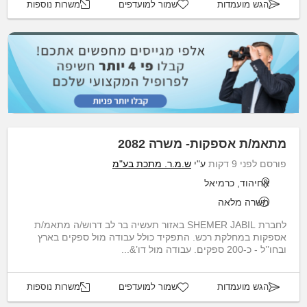
הגש מועמדות
שמור למועדפים
משרות נוספות
מתאמ/ת אספקות- משרה 2082
פורסם לפני 9 דקות
ע"י
ש.מ.ר. מתכת בע"מ
אחיהוד, כרמיאל
משרה מלאה
לחברת SHEMER JABIL באזור תעשיה בר לב דרוש/ה מתאמ/ת
אספקות במחלקת רכש. התפקיד כולל עבודה מול ספקים בארץ
ובחו’’ל - כ-200 ספקים. עבודה מול דו’&...
הגש מועמדות
שמור למועדפים
משרות נוספות