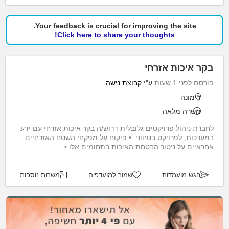
Your feedback is crucial for improving the site.
Click here to share your thoughts!
בקר איכות אזרחי
פורסם לפני 1 שעות
ע"י
קבוצת נישה
דימונה
משרה מלאה
לחברת ניהול פרויקטים גלובלית דרוש/ה בקר איכות אזרחי עם ידע
במערכות, לפרויקט בטחוני. • פיקוח על מפקחי השטח האזרחיים
אחראיים על ניטור הבטחת האיכות בתחומים אלו •...
הגש מועמדות
שמור למועדפים
משרות נוספות