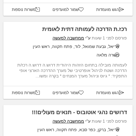
הגש מועמדות
שמור למועדפים
משרות נוספות
רכז.ת הדרכה לעמותה דתית לאומית
פורסם לפני 1 שעות
ע"י
ממחשבה למעשה
אריאל, גבעת שמואל, לוד, פתח תקווה, ראש העין
משרה מלאה
לעמותה מובילה בתחום הזהות היהודית דרוש.ה דרוש.ה רכז/ת
הדרכה ושטח לניהול אופרטיבי של מערך ההדרכה הארצי אופי
התפקיד: * גיוס וניהול מערך המנחים * בקרה ומשו...
הגש מועמדות
שמור למועדפים
משרות נוספות
דרושים נהגי אוטובוס - תנאים מעולים!!!
פורסם לפני 1 שעות
ע"י
ממחשבה למעשה
אריאל, ברקן, כפר סבא, פתח תקווה, ראש העין