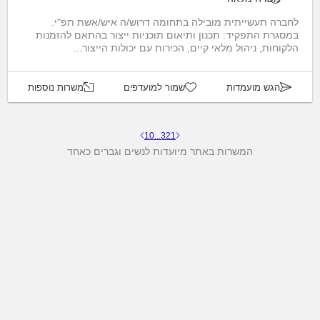
לחברה תעשייתית מובילה בתחומה דרוש/ה איש/אשת תפ"י.
במסגרת התפקיד: תכנון ותיאום תוכניות ייצור בהתאם להזמנות
הלקוחות, ניהול מלאי קיים, הכירות עם יכולות הייצור...
הגש מועמדות
שמור למועדפים
משרות נוספות
10
...
3
2
1
המשרות באתר מיועדות לנשים וגברים כאחד