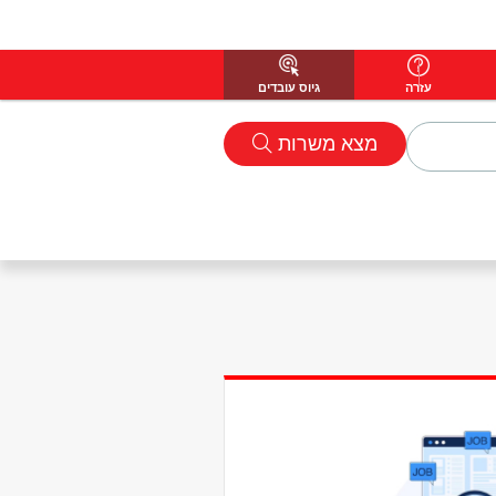
עזרה
גיוס עובדים
מצא משרות