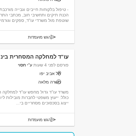
- טיפול בלקוחות חייבים וגבייה מורכבת
הכנת תיקים ותחשיבי חוב, מכתבי התרא
שוטפת מול משרדי עו"ד, ספקים וגורמים
הגש מועמדות
עו"ד למחלקה המסחרית בינ"
פורסם לפני 4 שעות
ע"י
חסוי
תל אביב יפו
משרה מלאה
משרד עו"ד גדול מחפש עו"ד למחלקה ה
כולל: ייעוץ משפטי לחברות מובילות ליוו
ייצוג בסכסוכים מסחריים בי...
הגש מועמדות