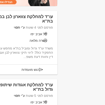
עו"ד למחלקת צווארון לבן במ
בת"א
פורסם לפני 4 שעות
ע"י
חסוי
תל אביב יפו
משרה מלאה
משרד עו"ד גדול ומוביל בת"א מחפש עו"
התפקיד כולל: ליווי תיקי צווארון לבן וע
דין וחוות דעת משפ...
הגש מועמדות
עו"ד למחלקת אגודות שיתופי
גדול בת"א
פורסם לפני 5 שעות
ע"י
חסוי
תל אביב יפו