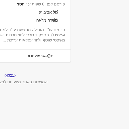
פורסם לפני 6 שעות
ע"י
חסוי
תל אביב יפו
משרה מלאה
וגיימינג). התפקיד כולל: ליווי חברות יש
משפטי שוטף וליווי עסקאות עריכת ...
הגש מועמדות
4
3
2
1
המשרות באתר מיועדות לנשי