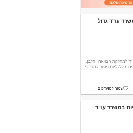
שרד עו"ד גדול
ד למחלקת הצווארון הלבן.
בירות כלכליות ניסוח כתבי בי
שמור למועדפים
ות במשרד עו"ד