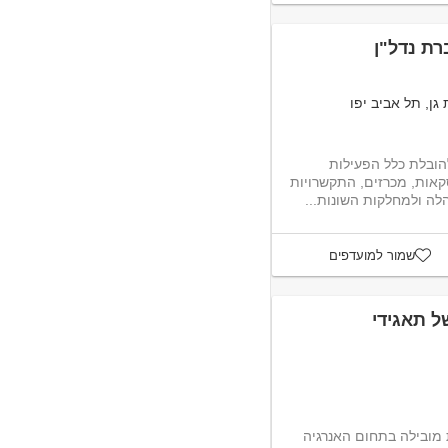
רת נדל"ן
גן, תל אביב יפו
הובלת כלל הפעילות
קאות, מכרזים, התקשרויות
לה ולמחלקות השונות...
שמור למועדפים
ל תאגידי
ה ציבורית מובילה בתחום האנרגיה