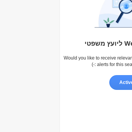
פטי
Would you like to receive relevan
alerts for this sear
Activ