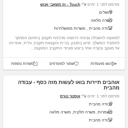
פורסם לפני 1 ימים
ע"י
In - Touch משאבי אנוש
ירושלים
משרה מלאה
עבודה מהבית
,
משרות ממשלתיות
למועצה להשכלה גבוהה דרוש/ה מרכז/ת תקצוב בתחום המחקר
לתפקיד המשלב: סיוע בתכנון, בניית והקצאת תקציב ות"ת, אחריות
על מעקב ובקרה אחר ביצוע סעיפי התקציב המוקצה...
הגש מועמדות
שמור למועדפים
משרות נוספות
אוהבים תיירות בואו לעשות מזה כסף - עבודה
מהבית
פורסם לפני 1 ימים
ע"י
אוסטר טורס
עבודה מהבית
משמרות, משרה חלקית, משרה מלאה
עבודה מהבית