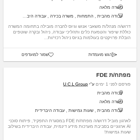
משרה מלאה
עבודה מהבית
,
התמחות
,
משרה בכירה
,
עבודה היברידית
דרוש/ה מנהל/ת משאבי אנוש וגיוס לחברה מובילה בתחומה המשרה
כוללת שיפור והטמעת כלים ותהליכי עבודה, ניהול ובקרה שוטפים
הובלת פרויקטים בעולמות בגיוס ניהול רכזי/ות...
הגש מועמדות
שמור למועדפים
מפתח/ת FDE
פורסם לפני 1 ימים
ע"י
U.C.L Group
עבודה מהבית
משרה מלאה
עבודה מהבית
,
שעות גמישות
,
עבודה היברידית
לארגון מוביל דרוש/ה מפתח/ת FDE במסגרת התפקיד, פיתוח סוכני
AI ארגוניים בסביבת מערכות מידע דינמית, עבודה היברידית בשילוב
שעות גמישות!