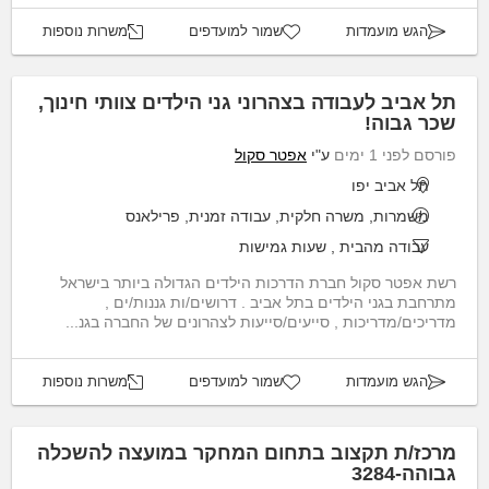
הגש מועמדות
שמור למועדפים
משרות נוספות
תל אביב לעבודה בצהרוני גני הילדים צוותי חינוך,
שכר גבוה!
פורסם לפני 1 ימים
ע"י
אפטר סקול
תל אביב יפו
משמרות, משרה חלקית, עבודה זמנית, פרילאנס
עבודה מהבית
,
שעות גמישות
רשת אפטר סקול חברת הדרכות הילדים הגדולה ביותר בישראל
מתרחבת בגני הילדים בתל אביב . דרושים/ות גננות/ים ,
מדריכים/מדריכות , סייעים/סייעות לצהרונים של החברה בגנ...
הגש מועמדות
שמור למועדפים
משרות נוספות
מרכז/ת תקצוב בתחום המחקר במועצה להשכלה
גבוהה-3284