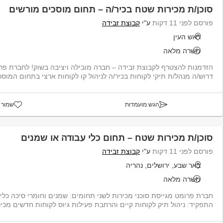
סוכן/ת מכירות שטח בכיר/ה – תחום מוסכים מורשים
פורסם לפני 11 דקות
ע"י
קבוצת זבידה
ראש העין
משרה מלאה
הזדמנות להצטרף לקבוצת זבידה – חברה מובילה ויציבה בשוק! לחברת פר
דרוש/ה מנהל/ת תיקי לקוחות בכיר/ה לניהול קו לקוחות ארצי בתחום המוסכ
הגש מועמדות
שמור 
סוכן/ת מכירות שטח – תחום כלי עבודה או שמנים
פורסם לפני 11 דקות
ע"י
קבוצת זבידה
באר שבע, ירושלים, נהריה
משרה מלאה
התפקיד: ניהול תיק לקוחות קיים והרחבת פעילות גיוס לקוחות חדשים מכיר