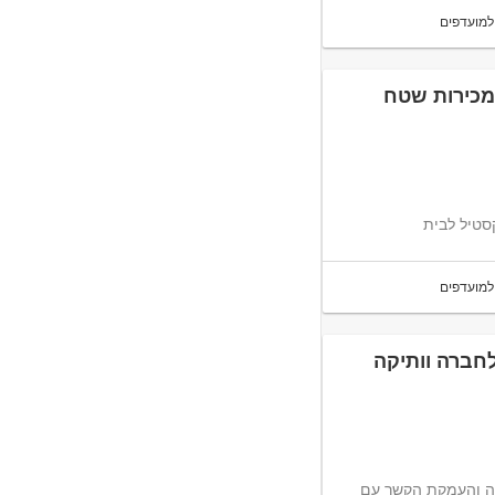
למועדפים
 מכירות שטח
סטיל לבית
למועדפים
לחברה וותיקה
רה והעמקת הקשר עם