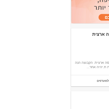
ה ארצית
אנו מחפשים מנהל.ת מכירות שטח לקבוצת מסעדות ואירועי קונספט בפריסה ארצית. הקבוצה הנה
למועדפים