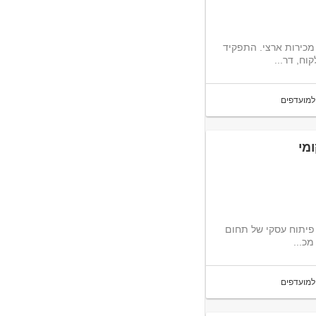
 מכירות ארצי. התפקיד
למועדפים
מי
לחברה מובילה דרוש/ה איש/ת מכירות צמ"ה לשוק המקומי! התפקיד כולל: פיתוח עסקי של תחום
מכ...
למועדפים