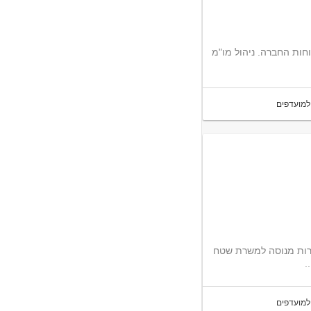
חות החברה. ניהול מו"מ
למועדפים
יצוב הבית דרוש/ה מנהל/ת מכירות מנוסה למשרת שטח
למועדפים