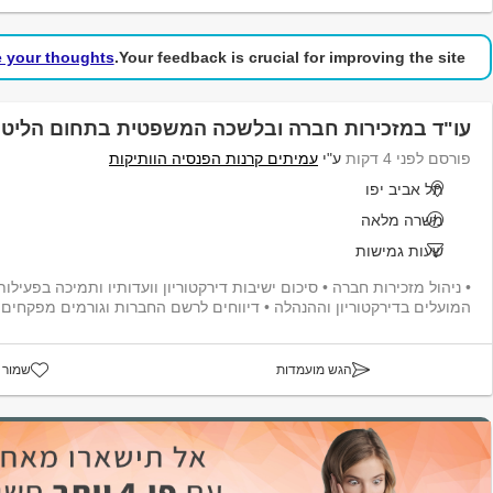
e your thoughts!
Your feedback is crucial for improving the site.
עו"ד במזכירות חברה ובלשכה המשפטית בתחום הליטי
פורסם לפני 4 דקות
ע"י
עמיתים קרנות הפנסיה הוותיקות
תל אביב יפו
משרה מלאה
שעות גמישות
המועלים בדירקטוריון וההנהלה • דיווחים לרשם החברות וגורמים מפקחים נוספי...
הגש מועמדות
שמור 