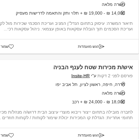
משרה מלאה
14,000 ₪ - 19,000 ₪ + תלוי ותק והתאמה לדרישות מעסיק
תיאור המשרה: עיסוק בתחום הנדל"ן המניב ועריכת הסכמי שכירות מול לקו
ועריכת הסכמים תוך הובלת עסקאות באופן עצמאי. ניהול עסקאות רכי...
הגש מועמדות
שמור 
איש/ת מכירות שטח לענף הבניה
פורסם לפני 2 דקות
ע"י
Insite-HR
חדרה, חיפה, ראשון לציון, תל אביב יפו
משרה מלאה
18,000 ₪ - 24,000 ₪ + רכב
לחברה מובילה בתחום ייצור וייבוא מוצרי ע
תחומי אחריות: הגדלת קו המכירות יכולת שימור לקוחות / לקוחות חוזרים ...
הגש מועמדות
שמור 