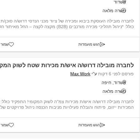
אשדוד
משרה מלאה
לחברה מובילה העוסקת ביבוא ומכירה של ציוד מכני הנדסי דרוש/ה סוכן/ת
כולל: *ניהול תהליכי מכירה מורכבים (B2B) מקצה לקצה – החל מאיתור הלקוח, דר...
הגש מועמדות
שמור 
לחברה מובילה דרוש/ה איש/ת מכירות שטח לשוק המקו
פורסם לפני 6 דקות
ע"י
Max Work
אשדוד, חיפה
משרה מלאה
המכירות ייזום, פיתוח והובלת פעילויות מניבות הכנסה ניהול פרויקטים של 
הגש מועמדות
שמור 