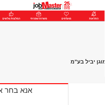
ת
התראות
פרימיום
מועדפים
התחבר
משרות שפניתי
המלצות גולשים
גן יביל בע"מ
אנא בחר 