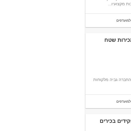
 מקצועיו...
למועדפים
מכירות שטח
במסגרת התפקיד: גיוס לקוחות חדשים שימור והגדלת קו לקוחות קיים של החברה גביה מלקוחות
למועדפים
קידים בכירים