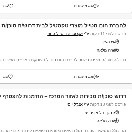
הגש מועמדות
שמור 
לחברת הום סטייל מוצרי טקסטיל לבית דרוש/ה סוכן/ת
פורסם לפני 11 דקות
ע"י
אקסטרה ריטייל גרופ
ראש העין
משרה מלאה
דרוש/ה סוכן/ת מכירות שטח לחברת הום סטייל העוסקת במכירת מוצרי טק
הגש מועמדות
שמור 
דרוש סוכן/ת מכירות לאזור המרכז – הזדמנות להצטרף 
פורסם לפני 18 דקות
ע"י
אנג’ל יוסי
רמת גן, תל אביב יפו
משרה מלאה
מה כולל התפקיד: עבודה מול רופאים וצוותים רפואיים קידום מוצרי החב