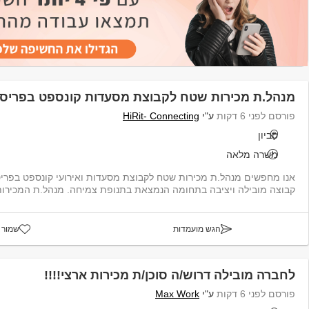
מנהל.ת מכירות שטח לקבוצת מסעדות קונספט בפריס
פורסם לפני 6 דקות
ע"י
HiRit- Connecting
סביון
משרה מלאה
קבוצה מובילה ויציבה בתחומה הנמצאת בתנופת צמיחה. מנהל.ת המכירות ת.יהיה אחר...
הגש מועמדות
שמור 
לחברה מובילה דרוש/ה סוכן/ת מכירות ארצי!!!!
פורסם לפני 6 דקות
ע"י
Max Work