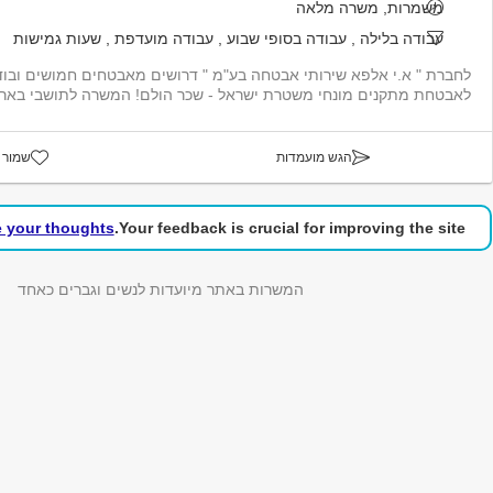
משמרות, משרה מלאה
עבודה בלילה
,
עבודה בסופי שבוע
,
עבודה מועדפת
,
שעות גמישות
לחברת " א.י אלפא שירותי אבטחה בע"מ " דרושים מאבטחים חמושים ובודק
לאבטחת מתקנים מונחי משטרת ישראל - שכר הולם! המשרה לתושבי באר שבע ...
הגש מועמדות
שמור 
e your thoughts!
Your feedback is crucial for improving the site.
המשרות באתר מיועדות לנשים וגברים כאחד