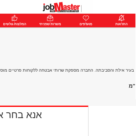
ת
התראות
פרימיום
מועדפים
התחבר
משרות שפניתי
המלצות גולשים
יר אילת והסביבתה. החברה מספקת שרותי אבטחה ללקוחות פרטיים מוסדות וא
"מ
אנא בחר 