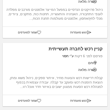
משרה מלאה
ניהול פרויקטים הנדסיים במפעל המייצר אלמנטים מורכבים מפלדה
לענפי התחבורה, האנרגיה והתעשייה, תחנות כוח, מתקנים, ציודים,
מכלי לחץ/אחסון, אלמנטים מעולמות תחנת הכוח,...
הגש מועמדות
שמור למועדפים
קניין רכש לחברה תעשייתית
פורסם לפני 6 דקות
ע"י
חסוי
ירוחם
משרה מלאה
קבלת דרישות רכש והצעות מחיר, איתור ספקים, ניהול משא ומתן,
הוצאת הזמנות רכש ומעקב עד קבלה. עבודה עצמאית בכפוף
למנהלת רכש הסעות ממגוון ישובים באיזור חדר אוכל רוו...
הגש מועמדות
שמור למועדפים