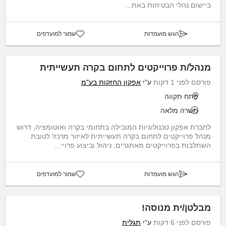
ביישום נהלי הבטיחות באת...
הגש מועמדות
שמור למועדפים
מנהל/ת פרוייקטים לתחום בקרה תעשייתית
פורסם לפני 1 דקות
ע"י
אפקון החזקות בע"מ
פתח תקווה
משרה מלאה
לחברת אפקון טכנולוגיות המובילה בתחומי בקרה ואוטומציה, דרוש
מנהל פרוייקטים לתחום בקרה תעשייתית לאיזור מרכז! לטובת
השתלבות בפרוייקטים מאתגרים, ניהול וביצוע פרויי...
הגש מועמדות
שמור למועדפים
מבלטן/ית מנוסה!
פורסם לפני 6 דקות
ע"י
תגלית