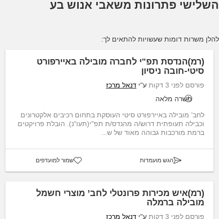
השלישי פתרונות משאבי אנוש בע
להלן משרות דומות שעשויות להתאים לך:
(רמ)הנדסת תפ"י לחברה מובילה באיירפורט
סיטי-חובה ניסיון
פורסם לפני 3 דקות
ע"י
דנאל מרכז
משרה מלאה
לחב’ מובילה באיירפורט סיטי העוסקת בתחום רכיבים אלקטרונים
וכבילה תעופתית דרוש/ה מהנדס/ת תפ"י(תעו"נ). הובלת פרויקטים
ברמת מורכבות גבוהה מאוד של ש...
הגש מועמדות
שמור למועדפים
(רמ)איש מכירות פרונטלי לחב’ מוצרי חשמל
מובילה ברמלה
פורסם לפני 3 דקות
ע"י
דנאל מרכז