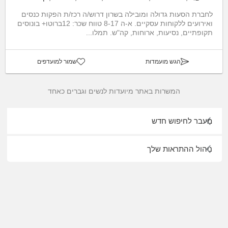
לחברת הסעות גדולה ומובילה בשרון דרוש/ה רכז/ת הפקות כנסים
ואירועים ללקוחות עסקיים. א-ה 8-17 טווח שכר: 12ברוטו+ בונוסים
תקופתיים, נסיעות, ארוחות, קה"ש. תמלו...
הגש מועמדות
שמור למועדפים
המשרות באתר מיועדות לנשים וגברים כאחד
מעבר לחיפוש חדש
ניהול ההתראות שלך