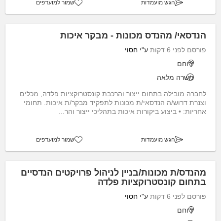
הגש מועמדות
שמור למועדפים
הנדסאי/ מהנדס מכונות - מבקר איכות
פורסם לפני 6 דקות
ע"י
חסוי
ירוחם
משרה מלאה
לחברה מובילה בתחום ייצור והרכבת קונסטרוקציות פלדה, מכלים
וצנרת דרוש/ה הנדסאי/ת מכונות לתפקיד מבקר/ת איכות. תחומי
אחריות: • ביצוע ביקורות איכות בתהליכי ייצור והר...
הגש מועמדות
שמור למועדפים
מהנדס/ת מכונות/בניין לניהול פרויקטים הנדסיים
בתחום קונסטרוקציות פלדה
פורסם לפני 6 דקות
ע"י
חסוי
ירוחם