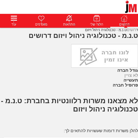
דרושים
דרושים
פרופילים
הלוח שלי
הודעות
התראות
פרימיום
מועדפים
התחבר
עוד
דרושים
ט.נ.מ - טכנולוגיה ניהול ויזום
ט.נ.מ - טכנולוגיה ניהול ויזום דרושים
גודל חברה
לא צויין
תעשייה
פרופיל חברה
לא מצאנו משרות רלוונטיות בחברת: ט.נ.מ -
טכנולוגיה ניהול ויזום
להלן משרות דומות שעשויות להתאים לך: