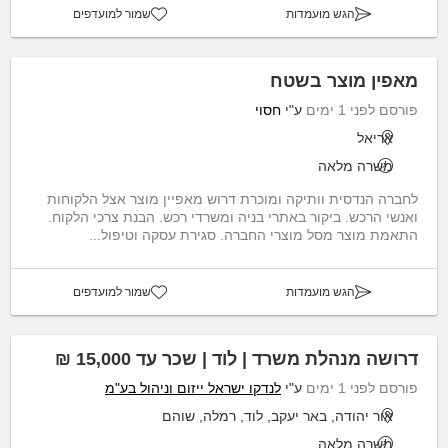
הגש מועמדות
שמור למועדפים
מאפין מוצר בשטח
פורסם לפני 1 ימים
ע"י
חסוי
אריאל
משרה מלאה
לחברה הנדסית וותיקה ומוכרת דרוש מאפיין מוצר אצל הלקוחות
ואנשי הרכש. ביקור באתרי בניה ומשרדי רכש. הבנת צרכי הלקוח.
התאמת מוצר מסל מוצרי החברה. סגירת עסקה וטיפול...
הגש מועמדות
שמור למועדפים
דרושה מנהלת משרד | לוד | שכר עד 15,000 ₪
פורסם לפני 1 ימים
ע"י
לנדקו ישראל ייזום וניהול בע"מ
אור יהודה, באר יעקב, לוד, רמלה, שוהם
משרה מלאה