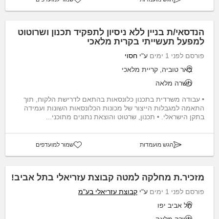
הנדסאי/ת בניין ללא ניסיון לתפקיד תכנון ושרוטוט
למפעל תעשייתי בקרית מלאכי
פורסם לפני 1 ימים
ע"י
חסוי
באר טוביה, קריית מלאכי
משרה מלאה
• עבודה משרדית בתכנון כלונסאות בהתאם לדרישת הלקוח, תוך
התאמה למגבלות הייצור של מכונות הכלונסאות השונות ועמידה
בתקן הישראלי. • תכנון, שרטוט והוצאת נתונים מתוכני...
הגש מועמדות
שמור למועדפים
מזכיר.ת מחלקה למטה קבוצת עזריאלי בתל אביב!
פורסם לפני 1 ימים
ע"י
קבוצת עזריאלי בע"מ
תל אביב יפו
משרה מלאה