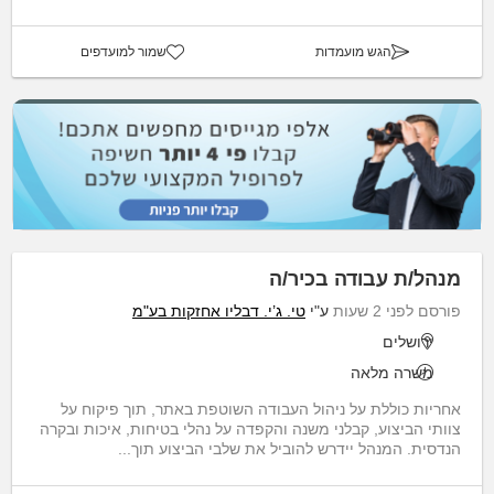
הגש מועמדות
שמור למועדפים
מנהל/ת עבודה בכיר/ה
פורסם לפני 2 שעות
ע"י
טי. ג’י. דבליו אחזקות בע"מ
ירושלים
משרה מלאה
אחריות כוללת על ניהול העבודה השוטפת באתר, תוך פיקוח על
צוותי הביצוע, קבלני משנה והקפדה על נהלי בטיחות, איכות ובקרה
הנדסית. המנהל יידרש להוביל את שלבי הביצוע תוך...