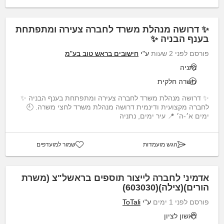
✨ דרושה מנהלת משרד לחברה צעירה ומתפתחת
בענף הבניה ✨
פורסם לפני 2 שעות
ע"י
חישובים בראש טוב בע"מ
נתניה
משרה חלקית
✨ דרושה מנהלת משרד לחברה צעירה ומתפתחת בענף הבניה ✨
לחברה מקצועית ודינמית דרושה מנהלת משרד לחצי משרה. 🕘
ימים א׳-ה׳ 📍 עיר ימים, נתניה
הגש מועמדות
שמור למועדפים
אדמינ’ לחברה לייצור תוספים בראשל"צ (משרת
הורים)(צילה)(603030)
פורסם לפני 1 ימים
ע"י
ToTali
ראשון לציון