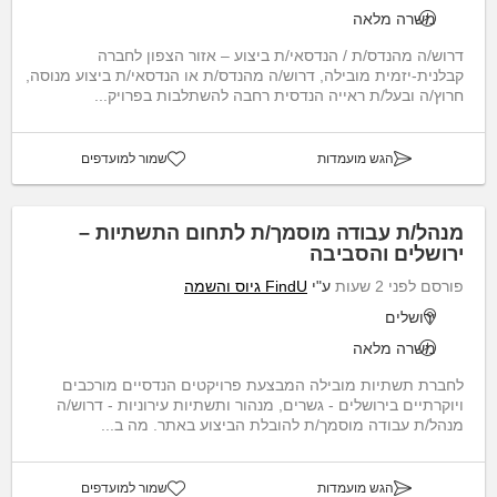
משרה מלאה
דרוש/ה מהנדס/ת / הנדסאי/ת ביצוע – אזור הצפון לחברה
קבלנית-יזמית מובילה, דרוש/ה מהנדס/ת או הנדסאי/ת ביצוע מנוסה,
חרוץ/ה ובעל/ת ראייה הנדסית רחבה להשתלבות בפרויק...
הגש מועמדות
שמור למועדפים
מנהל/ת עבודה מוסמך/ת לתחום התשתיות –
ירושלים והסביבה
פורסם לפני 2 שעות
ע"י
FindU גיוס והשמה
ירושלים
משרה מלאה
לחברת תשתיות מובילה המבצעת פרויקטים הנדסיים מורכבים
ויוקרתיים בירושלים - גשרים, מנהור ותשתיות עירוניות - דרוש/ה
מנהל/ת עבודה מוסמך/ת להובלת הביצוע באתר. מה ב...
הגש מועמדות
שמור למועדפים