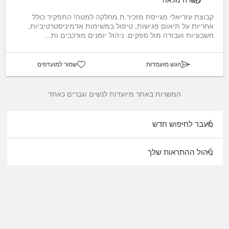
קבוצת עזריאלי מגייסת מזכיר.ת מחלקה למטה! התפקיד כולל
אחריות על תיאום פגישות, טיפול במשימות אדמיניסטרטיביות,
חשבוניות ועבודה מול ספקים. ניהול יומנים מורכבים ות...
הגש מועמדות
שמור למועדפים
המשרות באתר מיועדות לנשים וגברים כאחד
מעבר לחיפוש חדש
ניהול ההתראות שלך