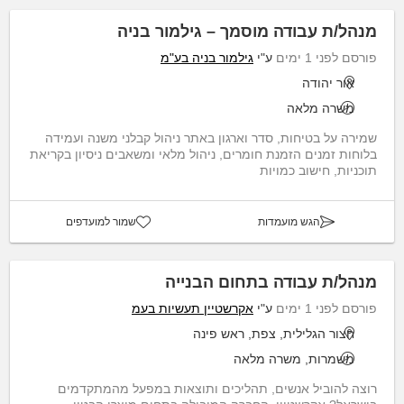
מנהל/ת עבודה מוסמך – גילמור בניה
פורסם לפני 1 ימים
ע"י
גילמור בניה בע"מ
אור יהודה
משרה מלאה
שמירה על בטיחות, סדר וארגון באתר ניהול קבלני משנה ועמידה
בלוחות זמנים הזמנת חומרים, ניהול מלאי ומשאבים ניסיון בקריאת
תוכניות, חישוב כמויות
הגש מועמדות
שמור למועדפים
מנהל/ת עבודה בתחום הבנייה
פורסם לפני 1 ימים
ע"י
אקרשטיין תעשיות בעמ
חצור הגלילית, צפת, ראש פינה
משמרות, משרה מלאה
רוצה להוביל אנשים, תהליכים ותוצאות במפעל מהמתקדמים