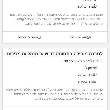
משרה מלאה
לחברה מובילה בתחום יבוא כלי העבודה דרוש/ה איש מכירות שטח
אזור דרום עם רקע טכני ניהול ופיתוח קשרי עבודה עם לקוחות
קיימים וגיוס לקוחות חדשים. קידום מכירות והצגת פ...
הגש מועמדות
שמור למועדפים
לחברה מובילה בתחומה דרוש /ה מנהל /ת מכירות
פורסם לפני 5 שעות
ע"י
חסוי
ראשון לציון
משרה מלאה
משרה בכירה
לחברה מובילה בתחומה דרוש/ה מנהל /ת מכירות בעל/ת ניסיון מוכח
בניהול והובלת צוותי מכירה. ניהול והנעת צוות מכירות לעמידה
ביעדים. אחריות על יישום אסטרטגיות מכירה ...