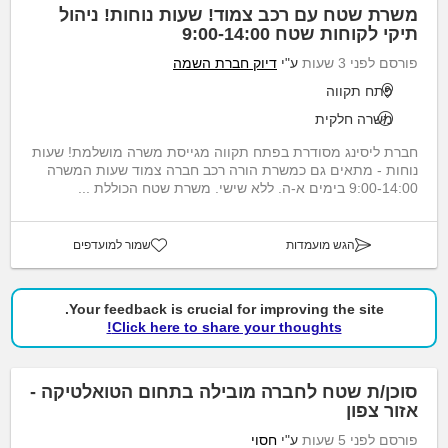
משרת שטח עם רכב צמוד! שעות נוחות! ניהול
תיקי לקוחות שטח 9:00-14:00
פורסם לפני 3 שעות
ע"י
דיוק חברת השמה
פתח תקווה
משרה חלקית
חברת ליסינג מסודרת בפתח תקווה מגייסת משרה מושלמת! שעות
נוחות - מתאים גם כמשרת הורה רכב חברה צמוד שעות המשרה
9:00-14:00 בימים א-ה. ללא שישי. משרת שטח הכוללת ...
הגש מועמדות
שמור למועדפים
Your feedback is crucial for improving the site.
Click here to share your thoughts!
סוכן/ת שטח לחברה מובילה בתחום הטואלטיקה -
אזור צפון
פורסם לפני 5 שעות
ע"י
חסוי