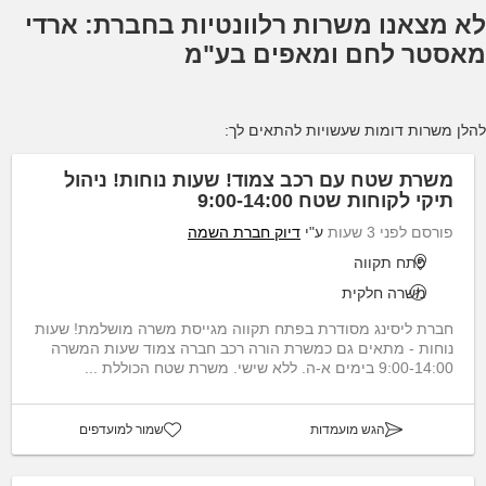
לא מצאנו משרות רלוונטיות בחברת: ארדי
מאסטר לחם ומאפים בע"מ
להלן משרות דומות שעשויות להתאים לך:
משרת שטח עם רכב צמוד! שעות נוחות! ניהול
תיקי לקוחות שטח 9:00-14:00
פורסם לפני 3 שעות
ע"י
דיוק חברת השמה
פתח תקווה
משרה חלקית
חברת ליסינג מסודרת בפתח תקווה מגייסת משרה מושלמת! שעות
נוחות - מתאים גם כמשרת הורה רכב חברה צמוד שעות המשרה
9:00-14:00 בימים א-ה. ללא שישי. משרת שטח הכוללת ...
הגש מועמדות
שמור למועדפים