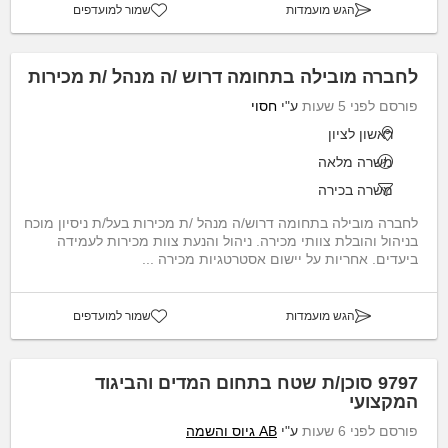
הגש מועמדות
שמור למועדפים
לחברה מובילה בתחומה דרוש /ה מנהל /ת מכירות
פורסם לפני 5 שעות
ע"י
חסוי
ראשון לציון
משרה מלאה
משרה בכירה
לחברה מובילה בתחומה דרוש/ה מנהל /ת מכירות בעל/ת ניסיון מוכח
בניהול והובלת צוותי מכירה. ניהול והנעת צוות מכירות לעמידה
ביעדים. אחריות על יישום אסטרטגיות מכירה ...
הגש מועמדות
שמור למועדפים
9797 סוכן/ת שטח בתחום המדים והביגוד
המקצועי
פורסם לפני 6 שעות
ע"י
AB גיוס והשמה