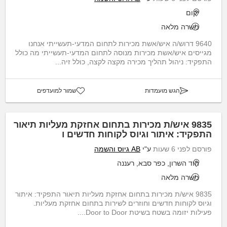
יקום
משרה מלאה
9640 דרוש/ה איש/אשת מכירות לתחום המדעי-תעשייתי אנחנו
מגייסים איש/אשת מכירות מנוסה לתחום המדעי-תעשייתי מה כולל
התפקיד: ניהול תהליך מכירה מקצה לקצה, כולל זיה...
הגש מועמדות
שמור למועדפים
9835 איש/ת מכירות בתחום אחזקת מעליות תיאור
התפקיד: איתור וגיוס לקוחות חדשים ו
פורסם לפני 6 שעות
ע"י
AB גיוס והשמה
הוד השרון, כפר סבא, רעננה
משרה מלאה
9835 איש/ת מכירות בתחום אחזקת מעליות תיאור התפקיד: איתור
וגיוס לקוחות חדשים וחוזרים לשירות בתחום אחזקת מעליות.
פעילות יזומה בשטח בשיטת Door to Door....