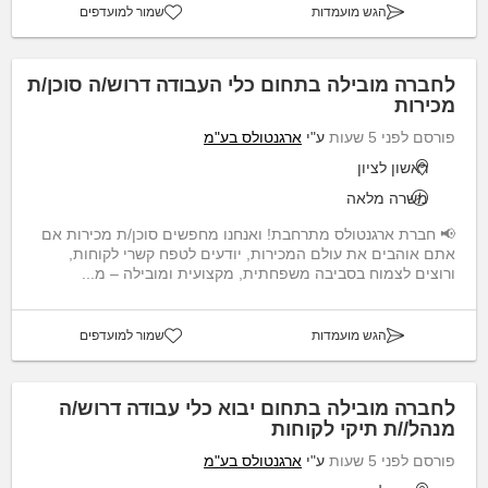
הגש מועמדות
שמור למועדפים
לחברה מובילה בתחום כלי העבודה דרוש/ה סוכן/ת
מכירות
פורסם לפני 5 שעות
ע"י
ארגנטולס בע"מ
ראשון לציון
משרה מלאה
📢 חברת ארגנטולס מתרחבת! ואנחנו מחפשים סוכן/ת מכירות אם
אתם אוהבים את עולם המכירות, יודעים לטפח קשרי לקוחות,
ורוצים לצמוח בסביבה משפחתית, מקצועית ומובילה – מ...
הגש מועמדות
שמור למועדפים
לחברה מובילה בתחום יבוא כלי עבודה דרוש/ה
מנהל//ת תיקי לקוחות
פורסם לפני 5 שעות
ע"י
ארגנטולס בע"מ