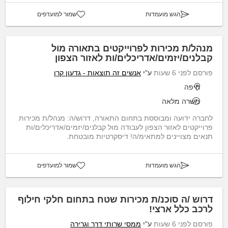
הגש מועמדות
שמור למועדפים
מנהל/ת מכירות לפרוייקטים בתאורה מול
קבלנים/יזמים/אדריכלים/ות לאזור הצפון
פורסם לפני 6 שעות
ע"י
אנשים זה תוצאות - גדעון קרן
חיפה
משרה מלאה
לחברה ידועה ומבוססת בתחום התאורה, דרוש/ה: מנהל/ת מכירות
פרוייקטים לאזור הצפון לעבודה מול קבלנים/יזמים/אדריכלים/ות
תנאים מצויינים למתאימ/ה! דיסקרטיות מובטחת.
הגש מועמדות
שמור למועדפים
דרוש /ה סוכנ/ת מכירות שטח בתחום חלקי חילוף
לרכב כלל ארצי!
פורסם לפני 6 שעות
ע"י
ממסי שרותי דרך וגרירה