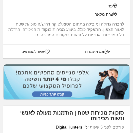
חיפה
משרה מלאה
לחברה גדולה ומובילה בתחום הטואלטיקה דרוש/ה סוכן/ת שטח
לאזור הצפון. התפקיד כולל: ביצוע מכירות בנקודות המכירה, הגדלת
סל המכירות. אחריות על נראות בנקודות המכירה. ת...
הגש מועמדות
שמור למועדפים
סוכן/ת מכירות שטח | הזדמנות מעולה לאנשי
ונשות מכירות!
פורסם לפני 5 שעות
ע"י
DigitalHunters