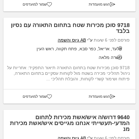
הגש מועמדות
שמור למועדפים
9718 סוכן מכירות שטח בתחום התאורה עם נסיון
בלבד
פורסם לפני 6 שעות
ע"י
AB גיוס והשמה
אלעד, אריאל, כפר סבא, פתח תקווה, ראש העין
משרה מלאה
9718 סוכן מכירות שטח בתחום התאורה תיאור התפקיד: אחריות על
ניהול תהליכי מכירה בשטח מול לקוחות עסקיים בתחום התאורה,
פיתוח ושימור קשרי לקוחות, והובלת תהליכי ...
הגש מועמדות
שמור למועדפים
9640 דרוש/ה איש/אשת מכירות לתחום
המדעי-תעשייתי אנחנו מגייסים איש/אשת מכירות
מנ
פורסם לפני 6 שעות
ע"י
AB גיוס והשמה