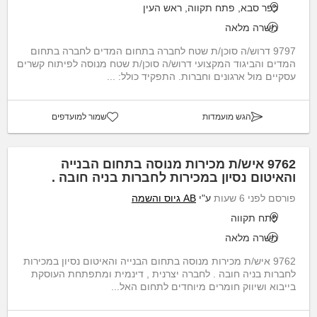
כפר סבא, פתח תקווה, ראש העין
משרה מלאה
9797 דרוש/ה סוכן/ת שטח לחברה בתחום המדים לחברה בתחום
המדים והביגוד המקצועי דרוש/ה סוכן/ת שטח מנוסה לפיתוח קשרים
עסקיים מול ארגונים וחברות. התפקיד כולל: ...
הגש מועמדות
שמור למועדפים
9762 איש/ת מכירות מנוסה בתחום הבנייה
והאיטום נסיון במכירות לחברות בניה חובה .
פורסם לפני 6 שעות
ע"י
AB גיוס והשמה
פתח תקווה
משרה מלאה
9762 איש/ת מכירות מנוסה בתחום הבנייה והאיטום נסיון במכירות
לחברות בניה חובה . לחברה יצרנית , דינמית ומתפתחת העוסקת
בייבוא ושיווק חומרים מיוחדים לתחום האל...