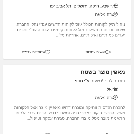
באר שבע, חיפה, ירושלים, תל אביב יפו
משרה מלאה
ניהול תיק לקוחות הכולל גיוס לקוחות חדשים עפ"י נהלי החברה,
שימור והרחבת פעילות מול לקוחות קיימים. עבודה עפ"י תכנית
יעדים כמותיים ואיכותיים. אחריות מל...
הגש מועמדות
שמור למועדפים
מאפין מוצר בשטח
פורסם לפני 6 שעות
ע"י
חסוי
אריאל
משרה מלאה
לחברה הנדסית וותיקה ומוכרת דרוש מאפיין מוצר אצל הלקוחות
ואנשי הרכש. ביקור באתרי בניה ומשרדי רכש. הבנת צרכי הלקוח.
התאמת מוצר מסל מוצרי החברה. סגירת עסקה וטיפול...