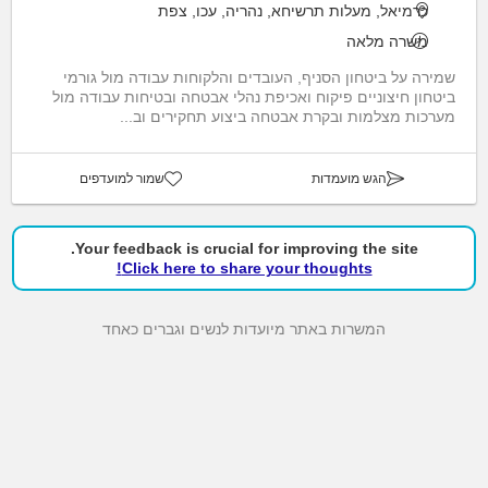
כרמיאל, מעלות תרשיחא, נהריה, עכו, צפת
משרה מלאה
שמירה על ביטחון הסניף, העובדים והלקוחות עבודה מול גורמי
ביטחון חיצוניים פיקוח ואכיפת נהלי אבטחה ובטיחות עבודה מול
מערכות מצלמות ובקרת אבטחה ביצוע תחקירים וב...
הגש מועמדות
שמור למועדפים
Your feedback is crucial for improving the site.
Click here to share your thoughts!
המשרות באתר מיועדות לנשים וגברים כאחד