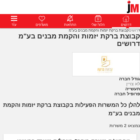
דרושים
דרושים
פרופילים
הלוח שלי
הודעות
התראות
פרימיום
מועדפים
התחבר
עוד
דרושים
קבוצת ברקת יזמות והקמת מבנים בע"מ
קבוצת ברקת יזמות והקמת מבנים בע"מ
דרושים
גודל חברה
לא צויין
תעשייה
פרופיל חברה
להלן כל המשרות הפעילות בקבוצת ברקת יזמות והקמת
מבנים בע"מ
נמצאו 2 משרות