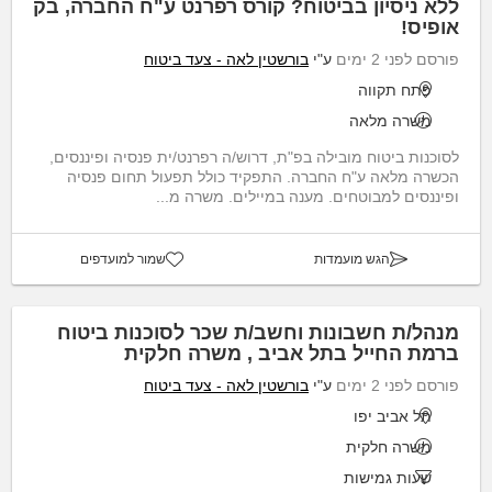
ללא ניסיון בביטוח? קורס רפרנט ע"ח החברה, בק
אופיס!
פורסם לפני 2 ימים
ע"י
בורשטין לאה - צעד ביטוח
פתח תקווה
משרה מלאה
לסוכנות ביטוח מובילה בפ"ת, דרוש/ה רפרנט/ית פנסיה ופיננסים,
הכשרה מלאה ע"ח החברה. התפקיד כולל תפעול תחום פנסיה
ופיננסים למבוטחים. מענה במיילים. משרה מ...
הגש מועמדות
שמור למועדפים
מנהל/ת חשבונות וחשב/ת שכר לסוכנות ביטוח
ברמת החייל בתל אביב , משרה חלקית
פורסם לפני 2 ימים
ע"י
בורשטין לאה - צעד ביטוח
תל אביב יפו
משרה חלקית
שעות גמישות