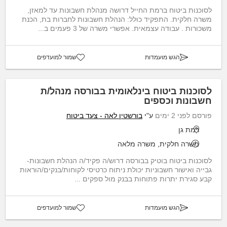
לסוכנות ביטוח ברמת החייל דרושה מנהלת חשבונות עד למאזן,
משרה חלקית. התפקיד כולל: הנהלת חשבונות לחברות בת, הכנת
משכורות . עבודה עצמאית. אפשרי משרה של 3 פעמים ב...
הגש מועמדות
שמור למועדפים
לסוכנות ביטוח בינלאומית בבורסה מנהל/ת
חשבונות וכספים
פורסם לפני 2 ימים
ע"י
בורשטין לאה - צעד ביטוח
רמת גן
משרה חלקית, משרה מלאה
לסוכנות ביטוח בוטיק בבורסה דרוש/ה פקיד/ה הנהלת חשבונות-
גבייה ואישור חשבוניות יכולת ניתוח כרטיסי לקוחות/בנקים/הוראות
קבע סגירת יתרות פתוחות בבנק מול ספקים ...
הגש מועמדות
שמור למועדפים