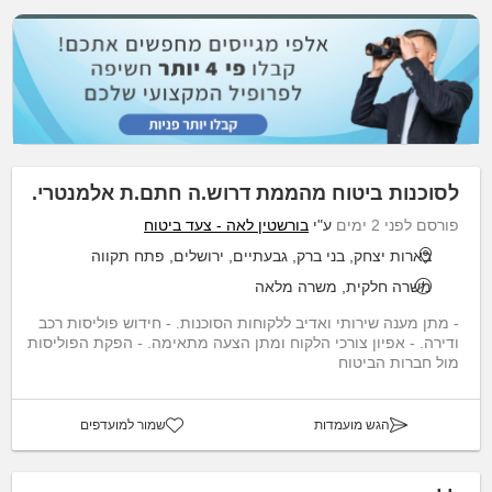
לסוכנות ביטוח מהממת דרוש.ה חתם.ת אלמנטרי.
פורסם לפני 2 ימים
ע"י
בורשטין לאה - צעד ביטוח
בארות יצחק, בני ברק, גבעתיים, ירושלים, פתח תקווה
משרה חלקית, משרה מלאה
- מתן מענה שירותי ואדיב ללקוחות הסוכנות. - חידוש פוליסות רכב
ודירה. - אפיון צורכי הלקוח ומתן הצעה מתאימה. - הפקת הפוליסות
מול חברות הביטוח
הגש מועמדות
שמור למועדפים