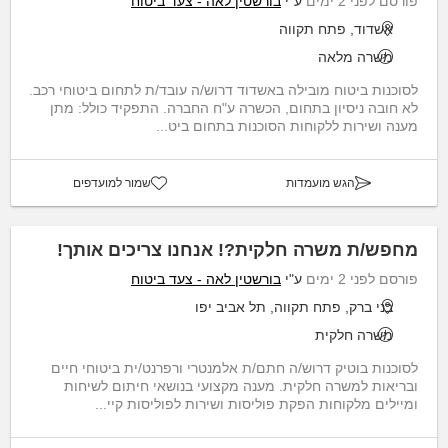
פורסם לפני 2 ימים
ע"י
בורשטין לאה - צעד ביטוח
אשדוד, פתח תקווה
משרה מלאה
לסוכנות ביטוח מובילה באשדוד דרוש/ה עובד/ת לתחום ביטוחי רכב.
לא חובה ניסיון בתחום, הכשרה ע"ח החברה. התפקיד כולל: מתן
מענה ושירות ללקוחות הסוכנות בתחום ביט...
הגש מועמדות
שמור למועדפים
מחפש/ת משרה חלקית?! אנחנו צריכים אותך!
פורסם לפני 2 ימים
ע"י
בורשטין לאה - צעד ביטוח
בני ברק, פתח תקווה, תל אביב יפו
משרה חלקית
לסוכנות בוטיק דרוש/ה חתם/ת אלמנטרי ורפרנט/ית ביטוחי חיים
ובריאות למשרה חלקית. מענה מקצועי בנושאי חיתום לשיחות
ומיילים מלקוחות הפקת פוליסות ושירות לפוליסות קיי...