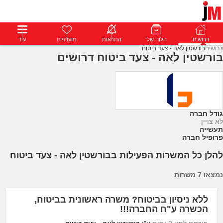
דרושים
דרושים
פרופילים
הלוח שלי
הודעות
התראות
פרימיום
מועדפים
התחבר
עוד
דרושים
בורשטין לאה - צעד ביטוח
בורשטין לאה - צעד ביטוח דרושים
גודל חברה
לא צויין
תעשייה
פרופיל חברה
להלן כל המשרות הפעילות בבורשטין לאה - צעד ביטוח
נמצאו 7 משרות
ללא ניסיון בביטוח? משרה ראשונית בביטוח,
הכשרה ע"ח החברה!!!