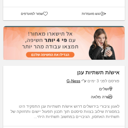
הגש מועמדות
שמור למועדפים
איש/ת תשתיות ענן
פורסם לפני 3 ימים
ע"י
G-Ness
ירושלים
משרה מלאה
לאגון ציבורי בירושלים דרוש איש/ת תשתיות ענן התפקיד הינו
במסגרת שילוב בצוות סיסטם תוך תכנון תפעול יישום ותחזוקה של
תשתיות האחסון, הגיבויים במחשוב תשתיות היחי...