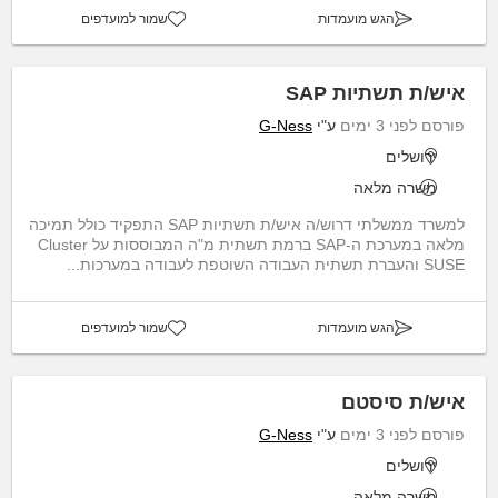
הגש מועמדות
שמור למועדפים
איש/ת תשתיות SAP
פורסם לפני 3 ימים
ע"י
G-Ness
ירושלים
משרה מלאה
למשרד ממשלתי דרוש/ה איש/ת תשתיות SAP התפקיד כולל תמיכה
מלאה במערכת ה-SAP ברמת תשתית מ"ה המבוססות על Cluster
SUSE והעברת תשתית העבודה השוטפת לעבודה במערכות...
הגש מועמדות
שמור למועדפים
איש/ת סיסטם
פורסם לפני 3 ימים
ע"י
G-Ness
ירושלים
משרה מלאה