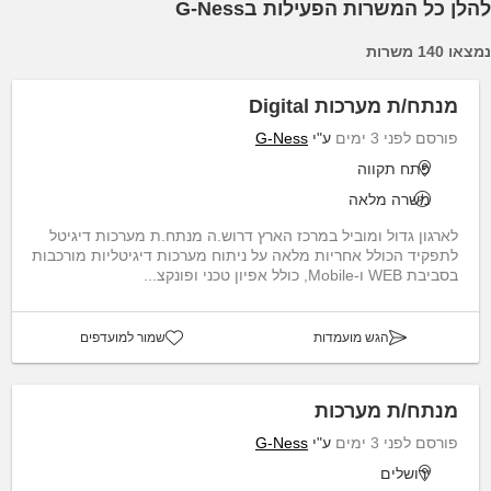
להלן כל המשרות הפעילות בG-Ness
נמצאו 140 משרות
מנתח/ת מערכות Digital
פורסם לפני 3 ימים
ע"י
G-Ness
פתח תקווה
משרה מלאה
לארגון גדול ומוביל במרכז הארץ דרוש.ה מנתח.ת מערכות דיגיטל
לתפקיד הכולל אחריות מלאה על ניתוח מערכות דיגיטליות מורכבות
בסביבת WEB ו-Mobile, כולל אפיון טכני ופונקצ...
הגש מועמדות
שמור למועדפים
מנתח/ת מערכות
פורסם לפני 3 ימים
ע"י
G-Ness
ירושלים