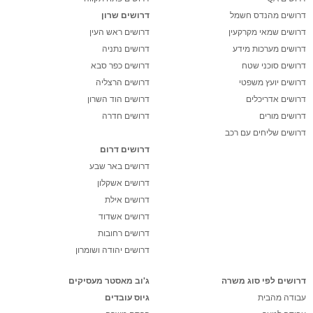
דרושים מהנדס חשמל
דרושים שרון
דרושים שמאי מקרקעין
דרושים ראש העין
דרושים מערכות מידע
דרושים נתניה
דרושים סוכני שטח
דרושים כפר סבא
דרושים יועץ משפטי
דרושים הרצליה
דרושים אדריכלים
דרושים הוד השרון
דרושים מורים
דרושים חדרה
דרושים שליחים עם רכב
דרושים דרום
דרושים באר שבע
דרושים אשקלון
דרושים אילת
דרושים אשדוד
דרושים רחובות
דרושים יהודה ושומרון
דרושים לפי סוג משרה
ג'וב מאסטר מעסיקים
עבודה מהבית
גיוס עובדים