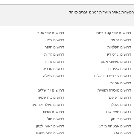
המשרות באתר מיועדות לנשים וגברים כאחד
דרושים לפי קטגוריות
דרושים לפי אזור
דרושים נהגים
דרושים צפון
דרושים חקלאות
דרושים חיפה
דרושים עורכי דין
דרושים קריות
דרושים משאבי אנוש
דרושים נהריה
דרושים שליחים
דרושים טבריה
דרושים עובדים סוציאלים
דרושים עפולה
דרושים אחיות
דרושים מזכירה רפואית
דרושים ירושלים
דרושים רופאים
דרושים בית שמש
דרושים כלכלן
דרושים מעלה אדומים
דרושים חשב שכר
דרושים מרכז
דרושים ביוטק
דרושים חולון
דרושים אבטחת מידע
דרושים ראשון לציון
דרושים QA
דרושים פתח תקווה