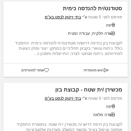
סטודנט/ית להנדסה כימית
פורסם לפני 5 שעות
ע"י
בתי זיקוק לנפט בע"מ
חיפה
משרה חלקית, עבודה זמנית
לקבוצת בזן בחיפה דרוש/ה סטודנט/ית להנדסה כימית. התפקיד
כולל: ניתוח צווארי בקבוק תהליכיים במתקן ייצור ומתן הצעות
לפתיחתם. ניתוח אנרגטי לצרכי התייעלות וחסכון כ...
הגש מועמדות
שמור למועדפים
מכשירן /ית שטח - קבוצת בזן
פורסם לפני 5 שעות
ע"י
בתי זיקוק לנפט בע"מ
חיפה
משרה מלאה
לקבוצת בזן חיפה דרוש /ה מכשירן /ית שטח. במסגרת התפקיד:
אחזקה וטיפול בציוד מכשור המשלב מערכות אלקטרוניות,