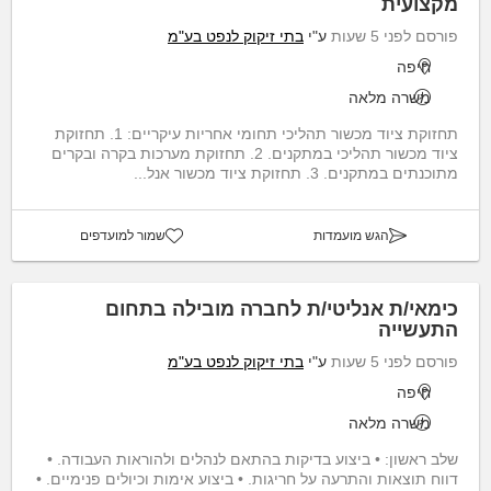
מקצועית
פורסם לפני 5 שעות
ע"י
בתי זיקוק לנפט בע"מ
חיפה
משרה מלאה
תחזוקת ציוד מכשור תהליכי תחומי אחריות עיקריים: 1. תחזוקת
ציוד מכשור תהליכי במתקנים. 2. תחזוקת מערכות בקרה ובקרים
מתוכנתים במתקנים. 3. תחזוקת ציוד מכשור אנל...
הגש מועמדות
שמור למועדפים
כימאי/ת אנליטי/ת לחברה מובילה בתחום
התעשייה
פורסם לפני 5 שעות
ע"י
בתי זיקוק לנפט בע"מ
חיפה
משרה מלאה
שלב ראשון: • ביצוע בדיקות בהתאם לנהלים ולהוראות העבודה. •
דווח תוצאות והתרעה על חריגות. • ביצוע אימות וכיולים פנימיים. •