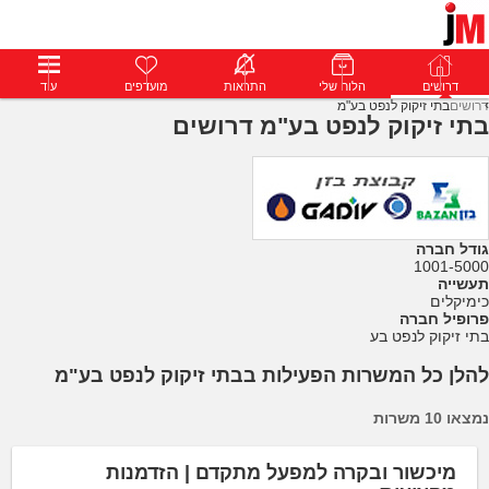
דרושים
דרושים
פרופילים
הלוח שלי
הודעות
התראות
פרימיום
מועדפים
התחבר
עוד
דרושים
בתי זיקוק לנפט בע"מ
בתי זיקוק לנפט בע"מ דרושים
גודל חברה
1001-5000
תעשייה
כימיקלים
פרופיל חברה
בתי זיקוק לנפט בע
להלן כל המשרות הפעילות בבתי זיקוק לנפט בע"מ
נמצאו 10 משרות
מיכשור ובקרה למפעל מתקדם | הזדמנות