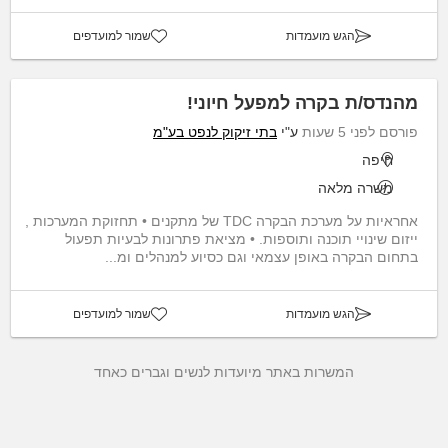
הגש מועמדות
שמור למועדפים
מהנדס/ת בקרה למפעל חיוני!
פורסם לפני 5 שעות
ע"י
בתי זיקוק לנפט בע"מ
חיפה
משרה מלאה
אחראיות על מערכת הבקרה TDC של מתקנים • תחזוקת המערכות ,
ייזום שינויי תוכנה ותוספות. • מציאת פתרונות לבעיות תפעול
בתחום הבקרה באופן עצמאי וגם כסיוע למנהלים ומ...
הגש מועמדות
שמור למועדפים
המשרות באתר מיועדות לנשים וגברים כאחד