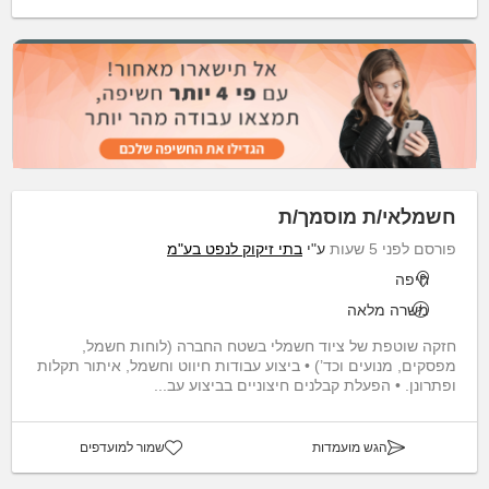
חשמלאי/ת מוסמך/ת
פורסם לפני 5 שעות
ע"י
בתי זיקוק לנפט בע"מ
חיפה
משרה מלאה
חזקה שוטפת של ציוד חשמלי בשטח החברה (לוחות חשמל,
מפסקים, מנועים וכד’) • ביצוע עבודות חיווט וחשמל, איתור תקלות
ופתרונן. • הפעלת קבלנים חיצוניים בביצוע עב...
הגש מועמדות
שמור למועדפים