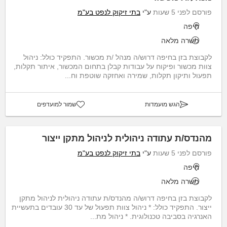
פורסם לפני 5 שעות
ע"י
בתי זיקוק לנפט בע"מ
חיפה
משרה מלאה
לקבוצת בזן בחיפה דרוש/ה מנהל /ת מכשור. התפקיד כולל: ניהול
צוות מכשור ופיקוח על עבודות קבלן בתחום המכשור, איתור תקלות,
תפעול ותיקון תקלות, שמירה ואחזקה שוטפת וח...
הגש מועמדות
שמור למועדפים
מהנדס/ת עתודה ניהולית לניהול מתקן ייצור
פורסם לפני 5 שעות
ע"י
בתי זיקוק לנפט בע"מ
חיפה
משרה מלאה
לקבוצת בזן בחיפה דרוש/ה מהנדס/ת עתודה ניהולית לניהול מתקן
ייצור. התפקיד כולל: * ניהול צוות תפעול של עד 30 עובדים בתעשיית
האנרגיה בסביבה טכנולוגית. * ניהול מת...