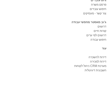
גיוס עובדים
פרסם משרה
חיפוש עובדים
צור קשר - מעסיקים
ג'וב מאסטר מחפשי עבודה
דרושים
קורות חיים
דרושים לפי ערים
חיפוש עבודה
עוד
דירות להשכרה
דירות למכירה
מערכת CRM ניהול לקוחות
חשבונית דיגיטלית