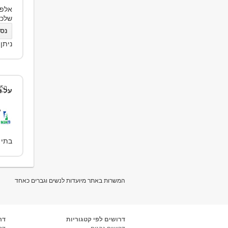
אלפי
שלכ
נסו את bs
ניתן
על ה
בתי 
המשרות באתר מיועדות לנשים וגברים כאחד
דרושים לפי קטגוריות
דר