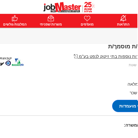
ת
התראות
פרימיום
מועדפים
התחבר
משרות שפניתי
המלצות גולשים
ת מוסמך/ת
ת נוספות בתי זיקוק לנפט בע"מ
מלאה
 שכר
מועמדות
המשרה: