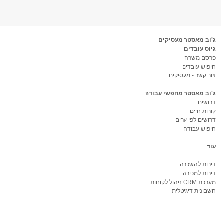
ג'וב מאסטר מעסיקים
גיוס עובדים
פרסם משרה
חיפוש עובדים
צור קשר - מעסיקים
ג'וב מאסטר מחפשי עבודה
דרושים
קורות חיים
דרושים לפי ערים
חיפוש עבודה
עוד
דירות להשכרה
דירות למכירה
מערכת CRM ניהול לקוחות
חשבונית דיגיטלית