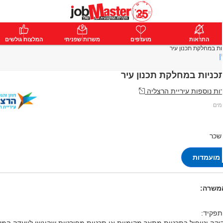
ת
התראות
פרימיום
מועדפים
התחבר
משרות שפניתי
המלצות גולשים
ות במחלקת תכנון עיר
ן
כניות במחלקת תכנון עיר
ת נוספות עיריית הרצליה
 שכר
מועמדות
המשרה:
תפקיד: