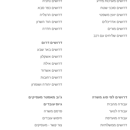
דרושים מערכות מידע
דרושים נתניה
דרושים סוכני שטח
דרושים כפר סבא
דרושים יועץ משפטי
דרושים הרצליה
דרושים אדריכלים
דרושים הוד השרון
דרושים מורים
דרושים חדרה
דרושים שליחים עם רכב
דרושים דרום
דרושים באר שבע
דרושים אשקלון
דרושים אילת
דרושים אשדוד
דרושים רחובות
דרושים יהודה ושומרון
דרושים לפי סוג משרה
ג'וב מאסטר מעסיקים
עבודה מהבית
גיוס עובדים
עבודה לנוער
פרסם משרה
עבודה מועדפת
חיפוש עובדים
דרושים ממשלתיות
צור קשר - מעסיקים