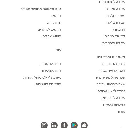
עבודה לסטודנטים
עבודה זמנית
ג'וב מאסטר מחפשי עבודה
משרה חלקית
דרושים
עבודה בלילה
קורות חיים
התמחות
דרושים לפי ערים
דרושים בכירים
חיפוש עבודה
עבודה היברידית
עוד
מאמרים ומדריכים
כתיבת קורות חיים
דירות להשכרה
הכנה לראיון עבודה
דירות למכירה
שכר ניהול משא ומתן
מערכת CRM ניהול לקוחות
שאלות לראיון עבודה
חשבונית דיגיטלית
טיפים לראיון עבודה
עבודה ללא ניסיון
המלצות גולשים
עזרה