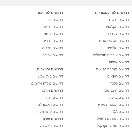
דרושים לפי קטגוריות
דרושים לפי אזור
דרושים נהגים
דרושים צפון
דרושים חקלאות
דרושים חיפה
דרושים עורכי דין
דרושים קריות
דרושים משאבי אנוש
דרושים נהריה
דרושים שליחים
דרושים טבריה
דרושים עובדים סוציאלים
דרושים עפולה
דרושים אחיות
דרושים מזכירה רפואית
דרושים ירושלים
דרושים רופאים
דרושים בית שמש
דרושים כלכלן
דרושים מעלה אדומים
דרושים חשב שכר
דרושים מרכז
דרושים ביוטק
דרושים חולון
דרושים אבטחת מידע
דרושים ראשון לציון
דרושים QA
דרושים פתח תקווה
דרושים מהנדס חשמל
דרושים שרון
דרושים שמאי מקרקעין
דרושים ראש העין