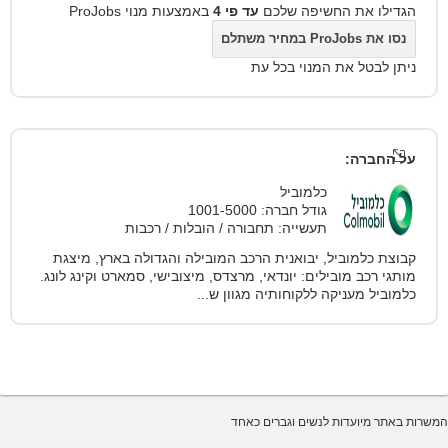
הגדילו את החשיפה שלכם
עד פי 4
באמצעות מנוי ProJobs
נסו את ProJobs במחיר משתלם
ניתן לבטל את המנוי בכל עת
על החברה:
כלמוביל
גודל חברה: 1001-5000
תעשייה: תחבורה / הובלות / רכבות
קבוצת כלמוביל, יבואנית הרכב המובילה והגדולה בארץ, מיצגת
מותגי רכב מובילים: יונדאי, מרצדס, מיצובישי, סמארט וקינג לונג.
כלמוביל מעניקה ללקוחותיה מגוון ש...
המשרות באתר מיועדות לנשים וגברים כאחד