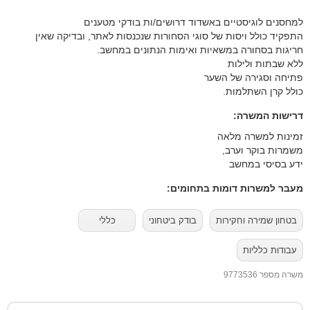
למחסנים לוגיסטיים באשדוד דרושים/ות בודקי מטענים
התפקיד כולל ויסות של סוגי הסחורות שנכנסות לאתר, ובדיקה שאין
חריגות בסחורה במשאיות ואימות הנתונים במחשב.
ללא שבתות ולילות
פתיחה וסגירה של השער
כולל קרן השתלמות.
דרישות המשרה:
זמינות למשרה מלאה
משמרות בוקר וערב,
ידע בסיסי במחשב
מעבר למשרות דומות בתחומים:
בטחון שמירה וחקירות
בודק ביטחוני
כללי
עבודות כלליות
משרה מספר 9773536