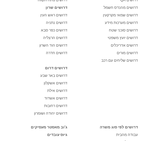
דרושים מהנדס חשמל
דרושים שרון
דרושים שמאי מקרקעין
דרושים ראש העין
דרושים מערכות מידע
דרושים נתניה
דרושים סוכני שטח
דרושים כפר סבא
דרושים יועץ משפטי
דרושים הרצליה
דרושים אדריכלים
דרושים הוד השרון
דרושים מורים
דרושים חדרה
דרושים שליחים עם רכב
דרושים דרום
דרושים באר שבע
דרושים אשקלון
דרושים אילת
דרושים אשדוד
דרושים רחובות
דרושים יהודה ושומרון
דרושים לפי סוג משרה
ג'וב מאסטר מעסיקים
עבודה מהבית
גיוס עובדים