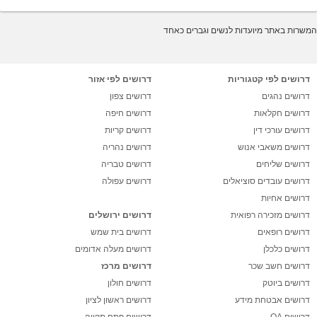
המשרות באתר מיועדות לנשים וגברים כאחד
דרושים לפי קטגוריות
דרושים לפי אזור
דרושים נהגים
דרושים צפון
דרושים חקלאות
דרושים חיפה
דרושים עורכי דין
דרושים קריות
דרושים משאבי אנוש
דרושים נהריה
דרושים שליחים
דרושים טבריה
דרושים עובדים סוציאלים
דרושים עפולה
דרושים אחיות
דרושים מזכירה רפואית
דרושים ירושלים
דרושים רופאים
דרושים בית שמש
דרושים כלכלן
דרושים מעלה אדומים
דרושים חשב שכר
דרושים מרכז
דרושים ביוטק
דרושים חולון
דרושים אבטחת מידע
דרושים ראשון לציון
דרושים QA
דרושים פתח תקווה