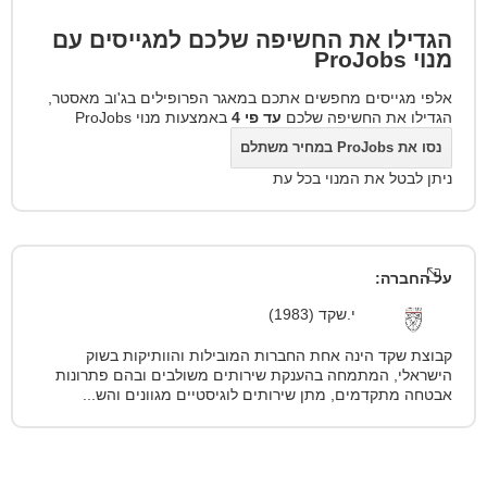
הגדילו את החשיפה שלכם למגייסים עם
מנוי
ProJobs
אלפי מגייסים מחפשים אתכם במאגר הפרופילים בג'וב מאסטר,
הגדילו את החשיפה שלכם
עד פי 4
באמצעות מנוי ProJobs
נסו את ProJobs במחיר משתלם
ניתן לבטל את המנוי בכל עת
על החברה:
י.שקד (1983)
קבוצת שקד הינה אחת החברות המובילות והוותיקות בשוק
הישראלי, המתמחה בהענקת שירותים משולבים ובהם פתרונות
אבטחה מתקדמים, מתן שירותים לוגיסטיים מגוונים והש...