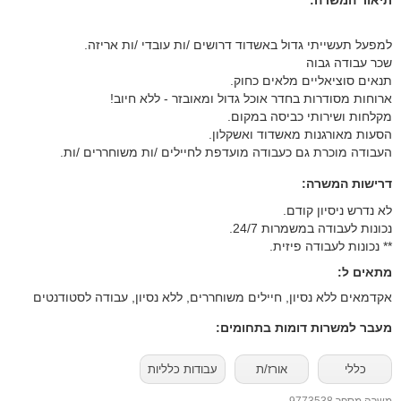
תיאור המשרה:
למפעל תעשייתי גדול באשדוד דרושים /ות עובדי /ות אריזה.
שכר עבודה גבוה
תנאים סוציאליים מלאים כחוק.
ארוחות מסודרות בחדר אוכל גדול ומאובזר - ללא חיוב!
מקלחות ושירותי כביסה במקום.
הסעות מאורגנות מאשדוד ואשקלון.
העבודה מוכרת גם כעבודה מועדפת לחיילים /ות משוחררים /ות.
דרישות המשרה:
לא נדרש ניסיון קודם.
נכונות לעבודה במשמרות 24/7.
** נכונות לעבודה פיזית.
מתאים ל:
אקדמאים ללא נסיון, חיילים משוחררים, ללא נסיון, עבודה לסטודנטים
מעבר למשרות דומות בתחומים:
כללי
אורז/ת
עבודות כלליות