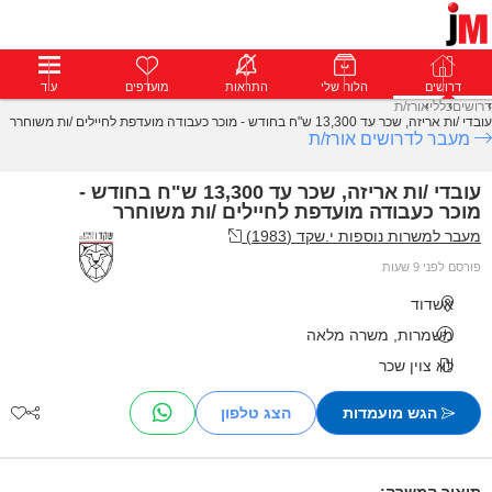
דרושים
דרושים
פרופילים
הלוח שלי
הודעות
התראות
פרימיום
מועדפים
התחבר
עוד
דרושים
כללי
אורז/ת
עובדי /ות אריזה, שכר עד 13,300 ש"ח בחודש - מוכר כעבודה מועדפת לחיילים /ות משוחרר
מעבר לדרושים אורז/ת
עובדי /ות אריזה, שכר עד 13,300 ש"ח בחודש -
מוכר כעבודה מועדפת לחיילים /ות משוחרר
מעבר למשרות נוספות י.שקד (1983)
פורסם לפני 9 שעות
אשדוד
משמרות, משרה מלאה
לא צוין שכר
הגש מועמדות