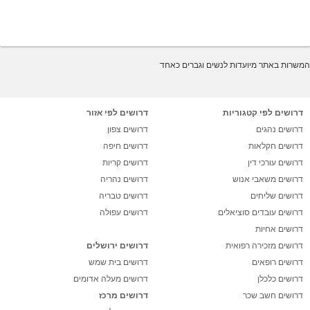
המשרות באתר מיועדות לנשים וגברים כאחד
דרושים לפי קטגוריות
דרושים לפי אזור
דרושים נהגים
דרושים צפון
דרושים חקלאות
דרושים חיפה
דרושים עורכי דין
דרושים קריות
דרושים משאבי אנוש
דרושים נהריה
דרושים שליחים
דרושים טבריה
דרושים עובדים סוציאלים
דרושים עפולה
דרושים אחיות
דרושים מזכירה רפואית
דרושים ירושלים
דרושים רופאים
דרושים בית שמש
דרושים כלכלן
דרושים מעלה אדומים
דרושים חשב שכר
דרושים מרכז