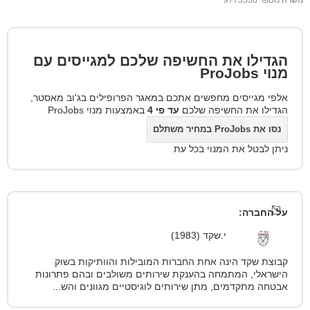
משרה מספר 9773538
הגדילו את החשיפה שלכם למגייסים עם
מנוי
ProJobs
אלפי מגייסים מחפשים אתכם במאגר הפרופילים בג'וב מאסטר,
הגדילו את החשיפה שלכם
עד פי 4
באמצעות מנוי ProJobs
נסו את ProJobs במחיר משתלם
ניתן לבטל את המנוי בכל עת
על החברה:
י.שקד (1983)
קבוצת שקד הינה אחת החברות המובילות והוותיקות בשוק
הישראלי, המתמחה בהענקת שירותים משולבים ובהם פתרונות
אבטחה מתקדמים, מתן שירותים לוגיסטיים מגוונים והש...