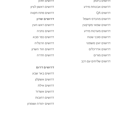
דרושים ביוטק
דרושים חולון
דרושים אבטחת מידע
דרושים ראשון לציון
דרושים QA
דרושים פתח תקווה
דרושים מהנדס חשמל
דרושים שרון
דרושים שמאי מקרקעין
דרושים ראש העין
דרושים מערכות מידע
דרושים נתניה
דרושים סוכני שטח
דרושים כפר סבא
דרושים יועץ משפטי
דרושים הרצליה
דרושים אדריכלים
דרושים הוד השרון
דרושים מורים
דרושים חדרה
דרושים שליחים עם רכב
דרושים דרום
דרושים באר שבע
דרושים אשקלון
דרושים אילת
דרושים אשדוד
דרושים רחובות
דרושים יהודה ושומרון