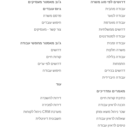
דרושים לפי סוג משרה
ג'וב מאסטר מעסיקים
עבודה מהבית
גיוס עובדים
עבודה לנוער
פרסם משרה
עבודה מועדפת
חיפוש עובדים
דרושים ממשלתיות
צור קשר - מעסיקים
עבודה לסטודנטים
עבודה זמנית
ג'וב מאסטר מחפשי עבודה
משרה חלקית
דרושים
עבודה בלילה
קורות חיים
התמחות
דרושים לפי ערים
דרושים בכירים
חיפוש עבודה
עבודה היברידית
עוד
מאמרים ומדריכים
כתיבת קורות חיים
דירות להשכרה
הכנה לראיון עבודה
דירות למכירה
שכר ניהול משא ומתן
מערכת CRM ניהול לקוחות
שאלות לראיון עבודה
חשבונית דיגיטלית
טיפים לראיון עבודה