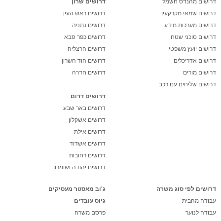
דרושים מהנדס חשמל
דרושים שרון
דרושים שמאי מקרקעין
דרושים ראש העין
דרושים מערכות מידע
דרושים נתניה
דרושים סוכני שטח
דרושים כפר סבא
דרושים יועץ משפטי
דרושים הרצליה
דרושים אדריכלים
דרושים הוד השרון
דרושים מורים
דרושים חדרה
דרושים שליחים עם רכב
דרושים דרום
דרושים באר שבע
דרושים אשקלון
דרושים אילת
דרושים אשדוד
דרושים רחובות
דרושים יהודה ושומרון
דרושים לפי סוג משרה
ג'וב מאסטר מעסיקים
עבודה מהבית
גיוס עובדים
עבודה לנוער
פרסם משרה