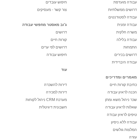
עבודה מועדפת
חיפוש עובדים
דרושים ממשלתיות
צור קשר - מעסיקים
עבודה לסטודנטים
עבודה זמנית
ג'וב מאסטר מחפשי עבודה
משרה חלקית
דרושים
עבודה בלילה
קורות חיים
התמחות
דרושים לפי ערים
דרושים בכירים
חיפוש עבודה
עבודה היברידית
עוד
מאמרים ומדריכים
כתיבת קורות חיים
דירות להשכרה
הכנה לראיון עבודה
דירות למכירה
שכר ניהול משא ומתן
מערכת CRM ניהול לקוחות
שאלות לראיון עבודה
חשבונית דיגיטלית
טיפים לראיון עבודה
עבודה ללא ניסיון
המלצות גולשים
עזרה