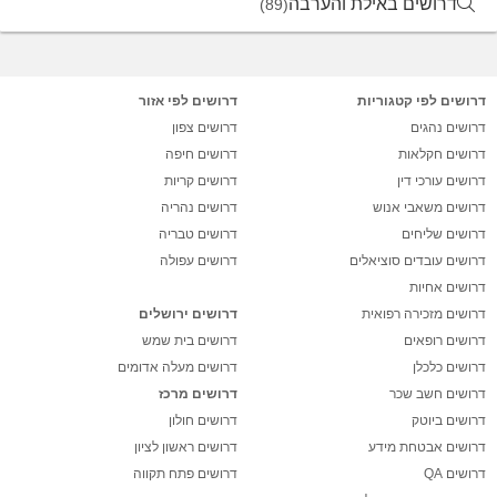
דרושים באילת והערבה
(89)
דרושים לפי קטגוריות
דרושים לפי אזור
דרושים נהגים
דרושים צפון
דרושים חקלאות
דרושים חיפה
דרושים עורכי דין
דרושים קריות
דרושים משאבי אנוש
דרושים נהריה
דרושים שליחים
דרושים טבריה
דרושים עובדים סוציאלים
דרושים עפולה
דרושים אחיות
דרושים מזכירה רפואית
דרושים ירושלים
דרושים רופאים
דרושים בית שמש
דרושים כלכלן
דרושים מעלה אדומים
דרושים חשב שכר
דרושים מרכז
דרושים ביוטק
דרושים חולון
דרושים אבטחת מידע
דרושים ראשון לציון
דרושים QA
דרושים פתח תקווה