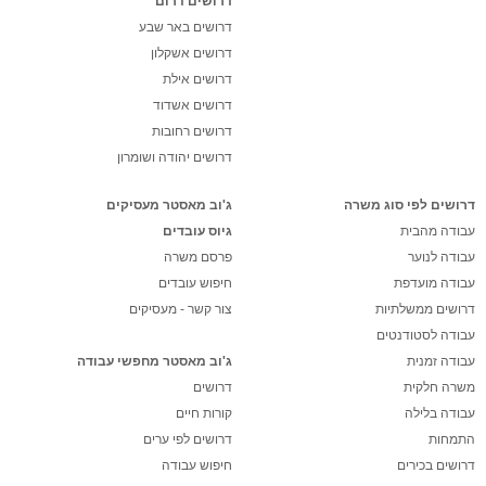
דרושים דרום
דרושים באר שבע
דרושים אשקלון
דרושים אילת
דרושים אשדוד
דרושים רחובות
דרושים יהודה ושומרון
דרושים לפי סוג משרה
ג'וב מאסטר מעסיקים
עבודה מהבית
גיוס עובדים
עבודה לנוער
פרסם משרה
עבודה מועדפת
חיפוש עובדים
דרושים ממשלתיות
צור קשר - מעסיקים
עבודה לסטודנטים
עבודה זמנית
ג'וב מאסטר מחפשי עבודה
משרה חלקית
דרושים
עבודה בלילה
קורות חיים
התמחות
דרושים לפי ערים
דרושים בכירים
חיפוש עבודה