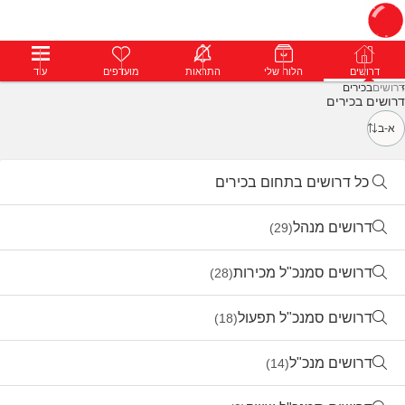
דרושים
דרושים
פרופילים
הלוח שלי
הודעות
התראות
פרימיום
מועדפים
התחבר
עוד
דרושים
בכירים
דרושים בכירים
א-ב
כל דרושים בתחום בכירים
דרושים מנהל
(29)
דרושים סמנכ"ל מכירות
(28)
דרושים סמנכ"ל תפעול
(18)
דרושים מנכ"ל
(14)