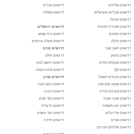
דרושים שליחים
דרושים טבריה
דרושים עובדים סוציאלים
דרושים עפולה
דרושים אחיות
דרושים מזכירה רפואית
דרושים ירושלים
דרושים רופאים
דרושים בית שמש
דרושים כלכלן
דרושים מעלה אדומים
דרושים חשב שכר
דרושים מרכז
דרושים ביוטק
דרושים חולון
דרושים אבטחת מידע
דרושים ראשון לציון
דרושים QA
דרושים פתח תקווה
דרושים מהנדס חשמל
דרושים שרון
דרושים שמאי מקרקעין
דרושים ראש העין
דרושים מערכות מידע
דרושים נתניה
דרושים סוכני שטח
דרושים כפר סבא
דרושים יועץ משפטי
דרושים הרצליה
דרושים אדריכלים
דרושים הוד השרון
דרושים מורים
דרושים חדרה
דרושים שליחים עם רכב